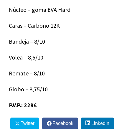
Núcleo – goma EVA Hard
Caras – Carbono 12K
Bandeja – 8/10
Volea – 8,5/10
Remate – 8/10
Globo – 8,75/10
P.V.P.: 229€
Twitter
Facebook
LinkedIn