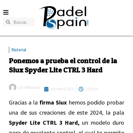
Material
Ponemos a prueba el control de la
Siux Spyder Lite CTRL 3 Hard
por
Redaccion
octubre 8, 2024
1:29 pm
Gracias a la
firma Siux
hemos podido probar
una de sus creaciones de este 2024, la pala
Spyder Lite CTRL 3 Hard,
un modelo duro
pero de excelente control, el cual te permite