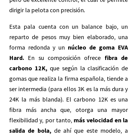
dirigir la pelota con precisión.
Esta pala cuenta con un balance bajo, un
reparto de pesos muy bien elaborado, una
forma redonda y un
núcleo de goma EVA
Hard.
En su composición ofrece
fibra de
carbono 12K,
que según la clasificación de
gomas que realiza la firma española, tiende a
ser intermedia (para ellos 3K es la más dura y
24K la más blanda). El carbono 12K es una
fibra más ancha que, otorga una mayor
flexibilidad y, por tanto,
más velocidad en la
salida de bola,
de ahí que este modelo, a