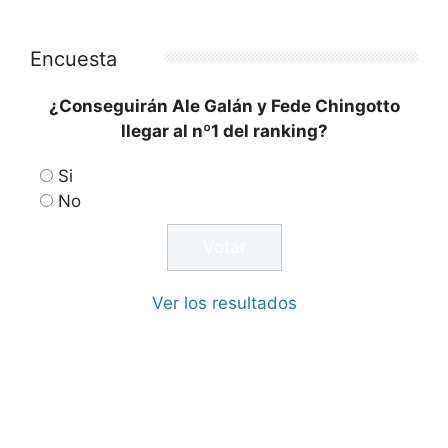
Encuesta
¿Conseguirán Ale Galán y Fede Chingotto
llegar al nº1 del ranking?
Si
No
Ver los resultados