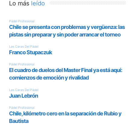
Lo más
leído