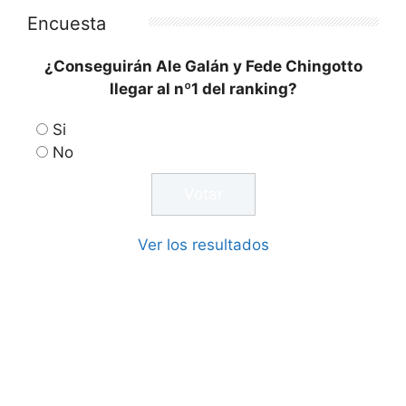
Encuesta
¿Conseguirán Ale Galán y Fede Chingotto
llegar al nº1 del ranking?
Si
No
Ver los resultados