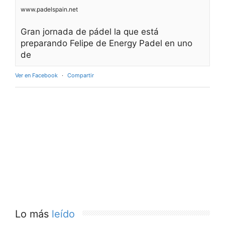
www.padelspain.net
Gran jornada de pádel la que está
preparando Felipe de Energy Padel en uno
de
Ver en Facebook
·
Compartir
Lo más
leído