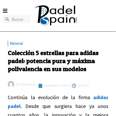
Material
Colección 5 estrellas para adidas
padel: potencia pura y máxima
polivalencia en sus modelos
por
Redaccion
diciembre 2, 2024
8:20 am
Continúa la evolución de la firma
adidas
padel.
Desde que surgiera hace ya unos
cuantos años, la innovación y la mejora