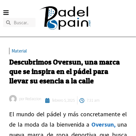
Material
Descubrimos Oversun, una marca
que se inspira en el pádel para
llevar su esencia a la calle
por
Redaccion
febrero 5, 2025
7:31 am
El mundo del pádel y más concretamente el
de la moda da la bienvenida a
Oversun,
una
nueva marca de ropa deportiva que busca