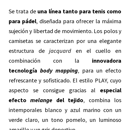
Se trata de
una línea tanto para tenis como
para pádel
, diseñada para ofrecer la máxima
sujeción y libertad de movimiento. Los polos y
camisetas se caracterizan por una elegante
estructura de
jacquard
en el cuello en
combinación con la
innovadora
tecnología
body mapping
, para un efecto
refrescante y sofisticado. El estilo PLAY, cuyo
aspecto se consigue gracias al
especial
efecto
melange
del tejido
, combina los
intemporales blanco y azul marino con un
verde claro, un tono pomelo, un luminoso
amarillo y un gris deportivo.