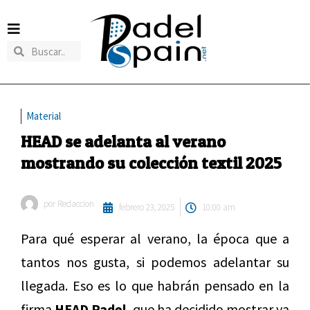
Material
HEAD se adelanta al verano
mostrando su colección textil 2025
por
Redaccion
febrero 23, 2025
10:00 am
Para qué esperar al verano, la época que a
tantos nos gusta, si podemos adelantar su
llegada. Eso es lo que habrán pensado en la
firma
HEAD Padel,
que ha decidido mostrar ya