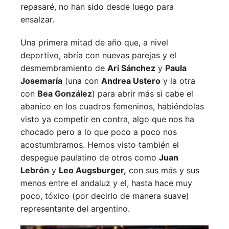
repasaré, no han sido desde luego para
ensalzar.
Una primera mitad de año que, a nivel
deportivo, abría con nuevas parejas y el
desmembramiento de
Ari Sánchez
y
Paula
Josemaría
(una con
Andrea Ustero
y la otra
con
Bea González
) para abrir más si cabe el
abanico en los cuadros femeninos, habiéndolas
visto ya competir en contra, algo que nos ha
chocado pero a lo que poco a poco nos
acostumbramos. Hemos visto también el
despegue paulatino de otros como
Juan
Lebrón
y
Leo Augsburger,
con sus más y sus
menos entre el andaluz y el, hasta hace muy
poco, tóxico (por decirlo de manera suave)
representante del argentino.