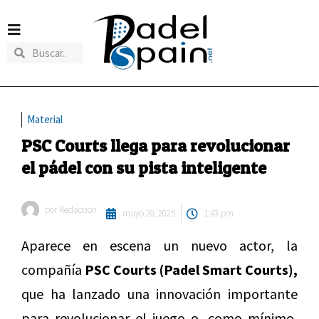
Material
PSC Courts llega para revolucionar
el pádel con su pista inteligente
por
Redaccion
mayo 20, 2025
1:43 pm
Aparece en escena un nuevo actor, la
compañía
PSC Courts (Padel Smart Courts),
que ha lanzado una innovación importante
para revolucionar el juego o, como mínimo,