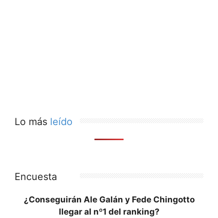
Lo más
leído
Encuesta
¿Conseguirán Ale Galán y Fede Chingotto
llegar al nº1 del ranking?