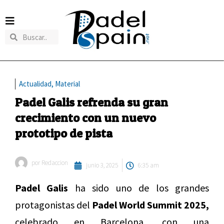
Actualidad
,
Material
Padel Galis refrenda su gran
crecimiento con un nuevo
prototipo de pista
por
Redaccion
junio 3, 2025
6:35 am
Padel Galis
ha sido uno de los grandes
protagonistas del
Padel World Summit 2025,
celebrado en Barcelona, con una