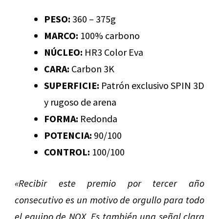
PESO:
360 – 375g
MARCO:
100% carbono
NÚCLEO:
HR3 Color Eva
CARA:
Carbon 3K
SUPERFICIE:
Patrón exclusivo SPIN 3D
y rugoso de arena
FORMA:
Redonda
POTENCIA:
90/100
CONTROL:
100/100
«Recibir este premio por tercer año
consecutivo es un motivo de orgullo para todo
el equipo de NOX. Es también una señal clara