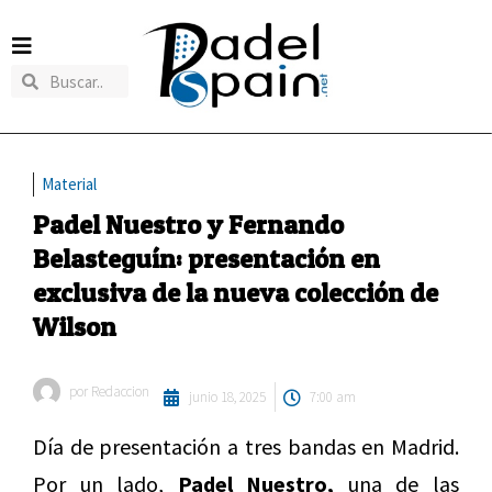
Material
Padel Nuestro y Fernando
Belasteguín: presentación en
exclusiva de la nueva colección de
Wilson
por
Redaccion
junio 18, 2025
7:00 am
Día de presentación a tres bandas en Madrid.
Por un lado,
Padel Nuestro,
una de las