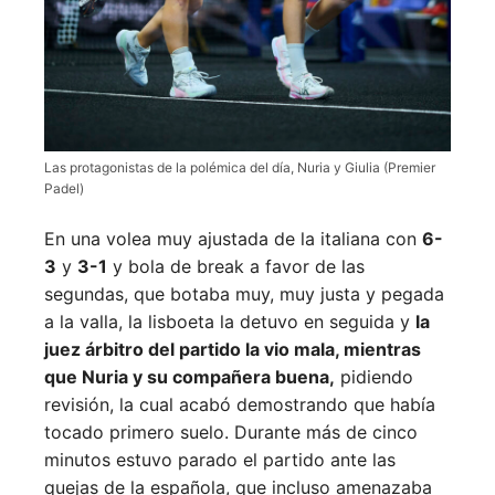
Las protagonistas de la polémica del día, Nuria y Giulia (Premier
Padel)
En una volea muy ajustada de la italiana con
6-
3
y
3-1
y bola de break a favor de las
segundas, que botaba muy, muy justa y pegada
a la valla, la lisboeta la detuvo en seguida y
la
juez árbitro del partido la vio mala, mientras
que Nuria y su compañera buena,
pidiendo
revisión, la cual acabó demostrando que había
tocado primero suelo. Durante más de cinco
minutos estuvo parado el partido ante las
quejas de la española, que incluso amenazaba