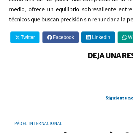
medio, ofrece un equilibrio sobresaliente entre
técnicos que buscan precisión sin renunciar a la p
Twitter
Facebook
LinkedIn
W
DEJA UNA RE
Siguiente no
PÁDEL INTERNACIONAL