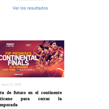
Ver los resultados
mayo 25, 2026
ita de futuro en el continente
fricano para cerrar la
emporada