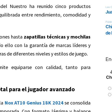
del Nuestro ha reunido cinco productos
uilibrada entre rendimiento, comodidad y
iones hasta
zapatillas técnicas y mochilas
odo ello con la garantía de marcas líderes y
s de diferentes niveles y estilos de juego.
En
ite equiparse con calidad, tanto para
Ch
tal para el jugador avanzado
 la
Nox AT10 Genius 18K 2024
se consolida
emporada. Con formato lágrima y balance