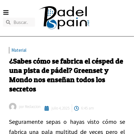
Material
¿Sabes cómo se fabrica el césped de
una pista de pádel? Greenset y
Mondo nos enseñan todos los
secretos
por
Redaccion
julio 4, 2025
6:45 am
Seguramente sepas o hayas visto cómo se
fabrica una pala multitud de veces pero el