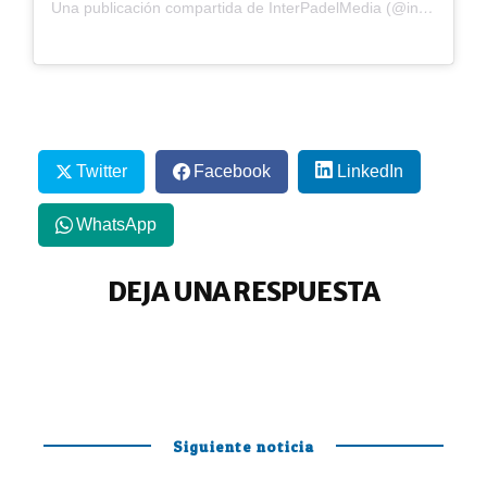
Una publicación compartida de InterPadelMedia (@interpadelmedia)
Twitter
Facebook
LinkedIn
WhatsApp
DEJA UNA RESPUESTA
Siguiente noticia