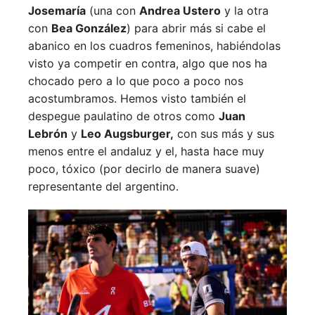
Josemaría
(una con
Andrea Ustero
y la otra
con
Bea González
) para abrir más si cabe el
abanico en los cuadros femeninos, habiéndolas
visto ya competir en contra, algo que nos ha
chocado pero a lo que poco a poco nos
acostumbramos. Hemos visto también el
despegue paulatino de otros como
Juan
Lebrón
y
Leo Augsburger,
con sus más y sus
menos entre el andaluz y el, hasta hace muy
poco, tóxico (por decirlo de manera suave)
representante del argentino.