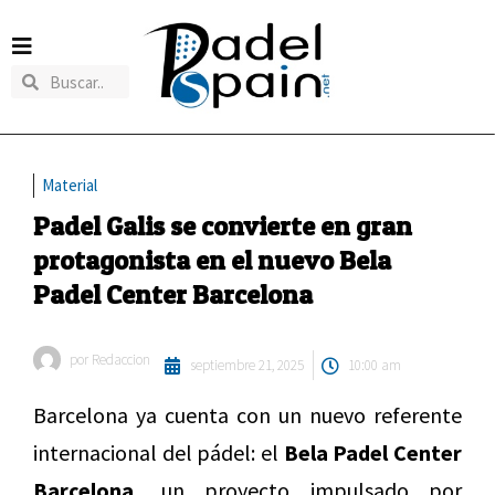
Material
Padel Galis se convierte en gran
protagonista en el nuevo Bela
Padel Center Barcelona
por
Redaccion
septiembre 21, 2025
10:00 am
Barcelona ya cuenta con un nuevo referente
internacional del pádel: el
Bela Padel Center
Barcelona,
un proyecto impulsado por