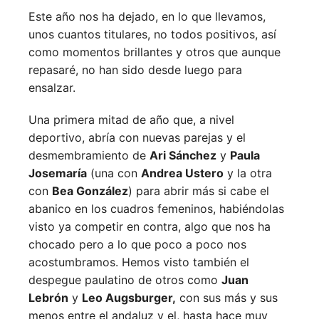
Este año nos ha dejado, en lo que llevamos,
unos cuantos titulares, no todos positivos, así
como momentos brillantes y otros que aunque
repasaré, no han sido desde luego para
ensalzar.
Una primera mitad de año que, a nivel
deportivo, abría con nuevas parejas y el
desmembramiento de
Ari Sánchez
y
Paula
Josemaría
(una con
Andrea Ustero
y la otra
con
Bea González
) para abrir más si cabe el
abanico en los cuadros femeninos, habiéndolas
visto ya competir en contra, algo que nos ha
chocado pero a lo que poco a poco nos
acostumbramos. Hemos visto también el
despegue paulatino de otros como
Juan
Lebrón
y
Leo Augsburger,
con sus más y sus
menos entre el andaluz y el, hasta hace muy