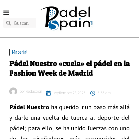
Material
Pádel Nuestro «cuela» el pádel en la
Fashion Week de Madrid
por
Redaccion
septiembre 23, 2025
6:55 am
Pádel Nuestro
ha querido ir un paso más allá
y darle una vuelta de tuerca al deporte del
pádel; para ello, se ha unido fuerzas con uno
de los diseñadores más reconocidos del