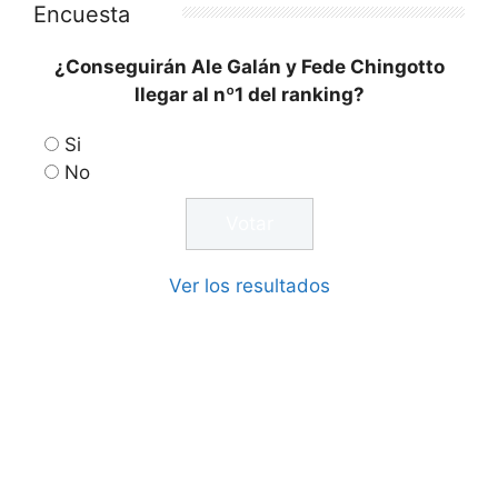
Encuesta
¿Conseguirán Ale Galán y Fede Chingotto
llegar al nº1 del ranking?
Si
No
Ver los resultados