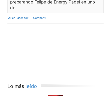
preparando Felipe de Energy Padel en uno
de
Ver en Facebook
·
Compartir
Lo más
leído