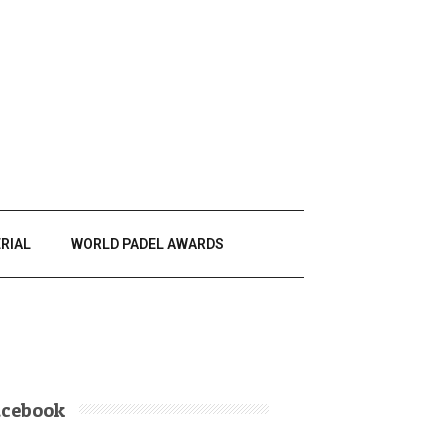
RIAL
WORLD PADEL AWARDS
acebook