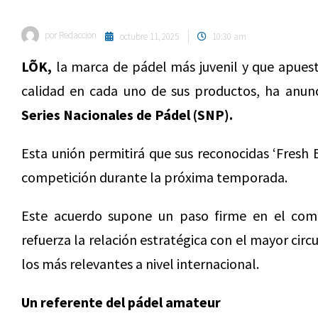
por
Redaccion
octubre 11, 2025
10:30 am
LÕK,
la marca de pádel más juvenil y que apuest
calidad en cada uno de sus productos, ha anunc
Series Nacionales de Pádel (SNP).
Esta unión permitirá que sus reconocidas ‘Fresh B
competición durante la próxima temporada.
Este acuerdo supone un paso firme en el co
refuerza la relación estratégica con el mayor cir
los más relevantes a nivel internacional.
Un referente del pádel amateur