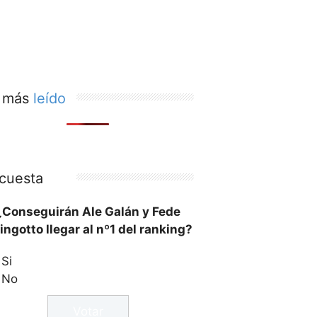
 más
leído
cuesta
¿Conseguirán Ale Galán y Fede
ingotto llegar al nº1 del ranking?
Si
No