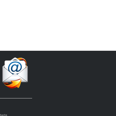
tacto