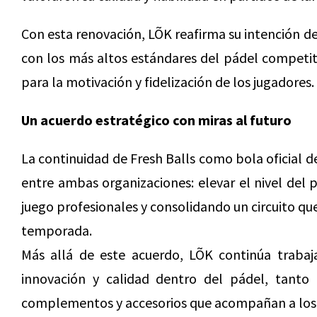
Con esta renovación, LÕK reafirma su intención d
con los más altos estándares del pádel competiti
para la motivación y fidelización de los jugadores.
Un acuerdo estratégico con miras al futuro
La continuidad de Fresh Balls como bola oficial 
entre ambas organizaciones: elevar el nivel del 
juego profesionales y consolidando un circuito q
temporada.
Más allá de este acuerdo, LÕK continúa trabaj
innovación y calidad dentro del pádel, tant
complementos y accesorios que acompañan a los j