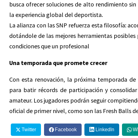
busca ofrecer soluciones de alto rendimiento sin 
la experiencia global del deportista.
La alianza con las SNP refuerza esta filosofía: a
dotándole de las mejores herramientas posibles 
condiciones que un profesional
Una temporada que promete crecer
Con esta renovación, la próxima temporada de l
para batir récords de participación y consolida
amateur. Los jugadores podrán seguir compitiendo
oficial de primer nivel, como son las Fresh Balls d
Twitter
Facebook
LinkedIn
W