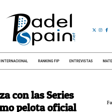
INTERNACIONAL
RANKING FIP
ENTREVISTAS
MATE
a con las Series
F
mo pelota oficial