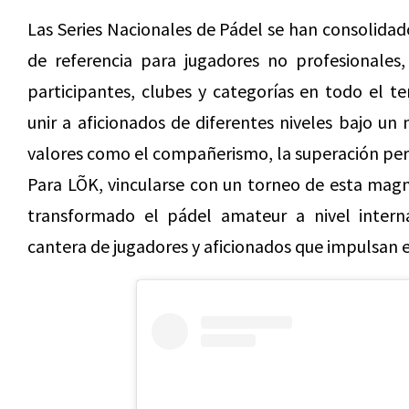
Las Series Nacionales de Pádel se han consolida
de referencia para jugadores no profesionales
participantes, clubes y categorías en todo el te
unir a aficionados de diferentes niveles bajo 
valores como el compañerismo, la superación pers
Para LÕK, vincularse con un torneo de esta mag
transformado el pádel amateur a nivel interna
cantera de jugadores y aficionados que impulsan e