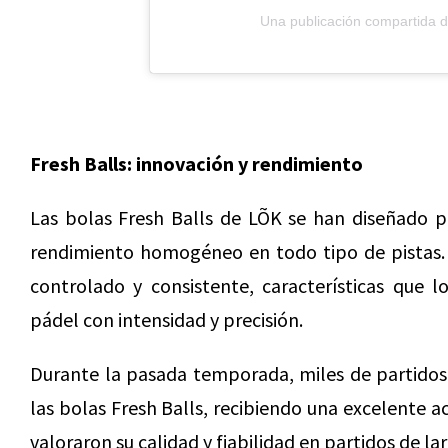
Una publicación compartida 
Fresh Balls: innovación y rendimiento
Las bolas Fresh Balls de LÕK se han diseñado p
rendimiento homogéneo en todo tipo de pistas. 
controlado y consistente, características que 
pádel con intensidad y precisión.
Durante la pasada temporada, miles de partidos
las bolas Fresh Balls, recibiendo una excelente a
valoraron su calidad y fiabilidad en partidos de la