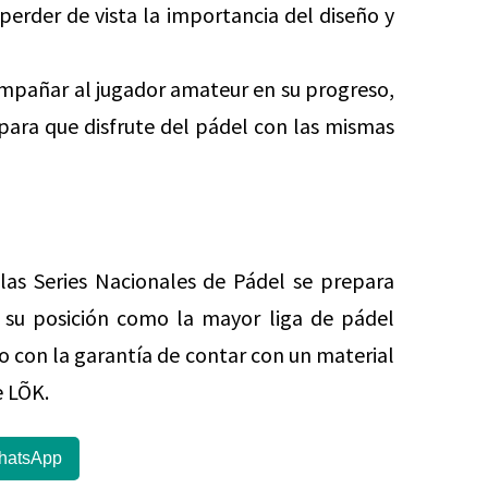
perder de vista la importancia del diseño y
compañar al jugador amateur en su progreso,
para que disfrute del pádel con las mismas
as Series Nacionales de Pádel se prepara
r su posición como la mayor liga de pádel
 con la garantía de contar con un material
e LÕK.
hatsApp