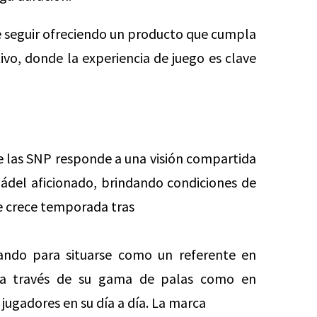
e seguir ofreciendo un producto que cumpla
vo, donde la experiencia de juego es clave
de las SNP responde a una visión compartida
pádel aficionado, brindando condiciones de
ue crece temporada tras
ando para situarse como un referente en
o a través de su gama de palas como en
ugadores en su día a día. La marca