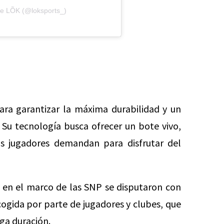
de LÕK (@loksports_)
ara garantizar la máxima durabilidad y un
Su tecnología busca ofrecer un bote vivo,
los jugadores demandan para disfrutar del
 en el marco de las SNP se disputaron con
cogida por parte de jugadores y clubes, que
rga duración.