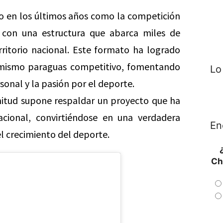
do en los últimos años como la competición
, con una estructura que abarca miles de
rritorio nacional. Este formato ha logrado
un mismo paraguas competitivo, fomentando
Lo
onal y la pasión por el deporte.
nitud supone respaldar un proyecto que ha
cional, convirtiéndose en una verdadera
En
l crecimiento del deporte.
Ch