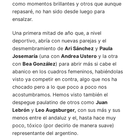
como momentos brillantes y otros que aunque
repasaré, no han sido desde luego para
ensalzar.
Una primera mitad de año que, a nivel
deportivo, abría con nuevas parejas y el
desmembramiento de
Ari Sánchez
y
Paula
Josemaría
(una con
Andrea Ustero
y la otra
con
Bea González
) para abrir más si cabe el
abanico en los cuadros femeninos, habiéndolas
visto ya competir en contra, algo que nos ha
chocado pero a lo que poco a poco nos
acostumbramos. Hemos visto también el
despegue paulatino de otros como
Juan
Lebrón
y
Leo Augsburger,
con sus más y sus
menos entre el andaluz y el, hasta hace muy
poco, tóxico (por decirlo de manera suave)
representante del argentino.