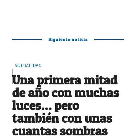
Siguiente noticia
ACTUALIDAD
Una primera mitad
de año con muchas
luces… pero
también con unas
cuantas sombras