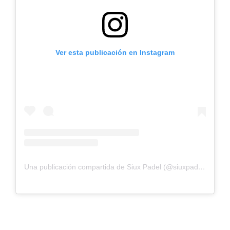
Ver esta publicación en Instagram
Una publicación compartida de Siux Padel (@siuxpadel)