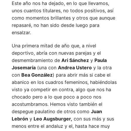
Este año nos ha dejado, en lo que llevamos,
unos cuantos titulares, no todos positivos, así
como momentos brillantes y otros que aunque
repasaré, no han sido desde luego para
ensalzar.
Una primera mitad de año que, a nivel
deportivo, abría con nuevas parejas y el
desmembramiento de
Ari Sánchez
y
Paula
Josemaría
(una con
Andrea Ustero
y la otra
con
Bea González
) para abrir más si cabe el
abanico en los cuadros femeninos, habiéndolas
visto ya competir en contra, algo que nos ha
chocado pero a lo que poco a poco nos
acostumbramos. Hemos visto también el
despegue paulatino de otros como
Juan
Lebrón
y
Leo Augsburger,
con sus más y sus
menos entre el andaluz y el, hasta hace muy