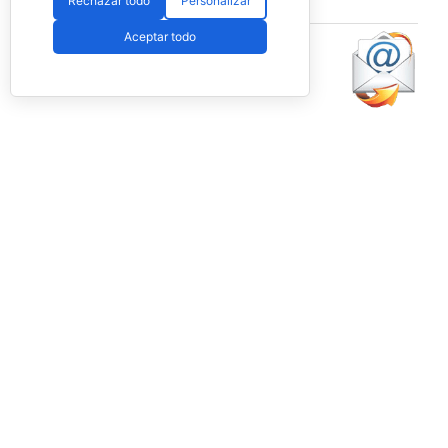
Rechazar todo
Personalizar
Aceptar todo
Lo más
leído