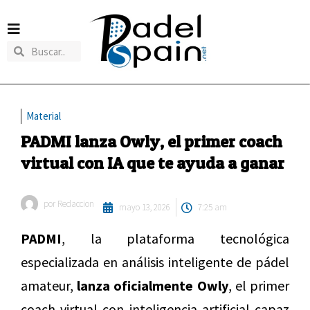
Material
PADMI lanza Owly, el primer coach
virtual con IA que te ayuda a ganar
por
Redaccion
mayo 13, 2026
7:25 am
PADMI
, la plataforma tecnológica
especializada en análisis inteligente de pádel
amateur,
lanza oficialmente Owly
, el primer
coach virtual con inteligencia artificial capaz