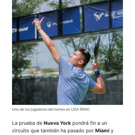
Uno de los jugadores del torneo en USA (RNA)
La prueba de
Nueva York
pondrá fin a un
circuito que también ha pasado por
Miami
y