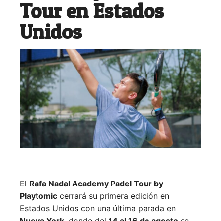
Tour en Estados
Unidos
El
Rafa Nadal Academy Padel Tour by
Playtomic
cerrará su primera edición en
Estados Unidos con una última parada en
Nueva York
, donde del
14 al 16 de agosto
se