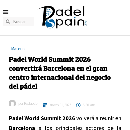
Material
Padel World Summit 2026
convertirá Barcelona en el gran
centro internacional del negocio
del pádel
por
Redaccion
mayo 21, 2026
6:30 am
Padel World Summit 2026
volverá a reunir en
Barcelona
a los principales actores de la