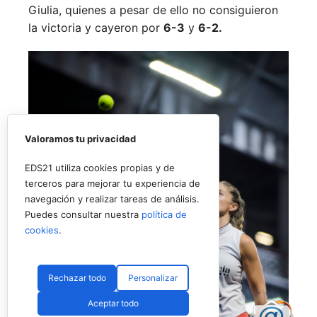
Giulia, quienes a pesar de ello no consiguieron
la victoria y cayeron por
6-3
y
6-2.
Valoramos tu privacidad
EDS21 utiliza cookies propias y de
terceros para mejorar tu experiencia de
navegación y realizar tareas de análisis.
Puedes consultar nuestra
política de
cookies
.
Rechazar todo
Personalizar
Aceptar todo