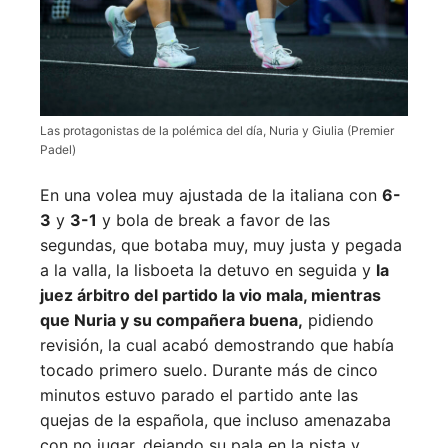
Las protagonistas de la polémica del día, Nuria y Giulia (Premier
Padel)
En una volea muy ajustada de la italiana con
6-
3
y
3-1
y bola de break a favor de las
segundas, que botaba muy, muy justa y pegada
a la valla, la lisboeta la detuvo en seguida y
la
juez árbitro del partido la vio mala, mientras
que Nuria y su compañera buena,
pidiendo
revisión, la cual acabó demostrando que había
tocado primero suelo. Durante más de cinco
minutos estuvo parado el partido ante las
quejas de la española, que incluso amenazaba
con no jugar, dejando su pala en la pista y