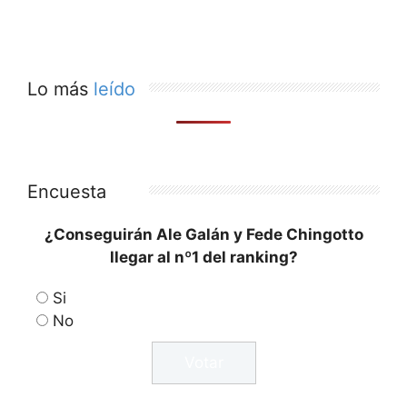
Lo más
leído
Encuesta
¿Conseguirán Ale Galán y Fede Chingotto
llegar al nº1 del ranking?
Si
No