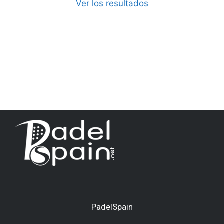
Ver los resultados
PadelSpain