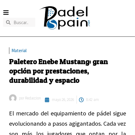
Material
Paletero Enebe Mustang: gran
opción por prestaciones,
durabilidad y espacio
por
Redaccion
mayo 26, 2026
8:42 am
El mercado del equipamiento de pádel sigue
evolucionando a pasos agigantados. Cada vez
son más los jugadores que optan por la