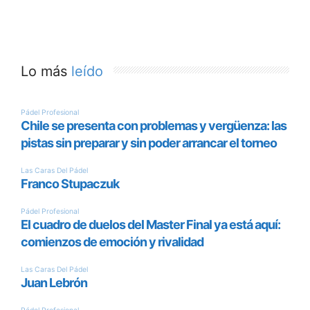
Lo más
leído