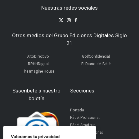
Nuestras redes sociales
Otros medios del Grupo Ediciones Digitales Siglo
21
AltoDirectivo
GolfConfidencial
RRHHDigital
El Diario del Bebé
The Imagine House
Suscríbete a nuestro
Secciones
boletín
Portada
Pádel Profesional
Pádel Amateur
Pádel Internacional
Valoramos tu privacidad