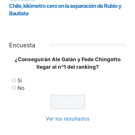
Encuesta
¿Conseguirán Ale Galán y Fede Chingotto
llegar al nº1 del ranking?
Si
No
Ver los resultados