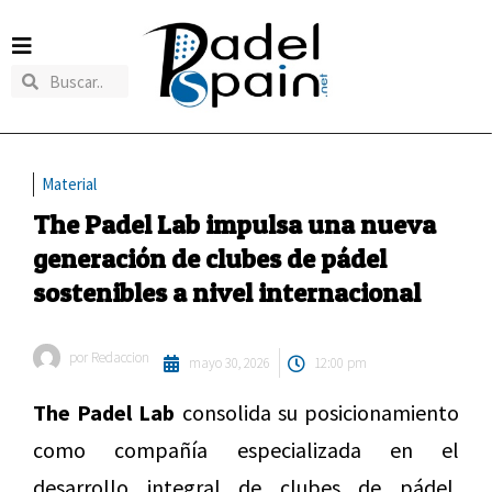
Material
The Padel Lab impulsa una nueva
generación de clubes de pádel
sostenibles a nivel internacional
por
Redaccion
mayo 30, 2026
12:00 pm
The Padel Lab
consolida su posicionamiento
como compañía especializada en el
desarrollo integral de clubes de pádel,