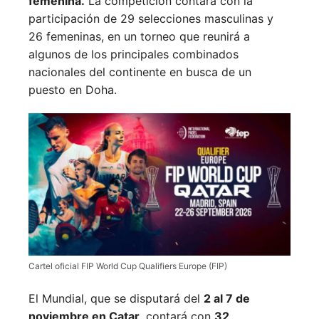
femenina.
La competición contará con la
participación de 29 selecciones masculinas y
26 femeninas, en un torneo que reunirá a
algunos de los principales combinados
nacionales del continente en busca de un
puesto en Doha.
Cartel oficial FIP World Cup Qualifiers Europe (FIP)
El Mundial, que se disputará del
2 al 7 de
noviembre en Catar
, contará con
32