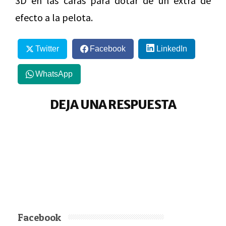
3D en las caras para dotar de un extra de
efecto a la pelota.
Twitter
Facebook
LinkedIn
WhatsApp
DEJA UNA RESPUESTA
Facebook