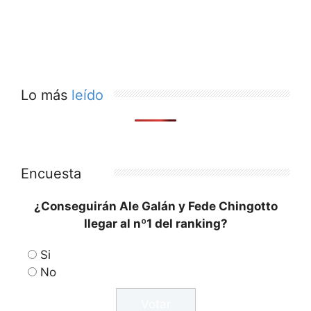
Lo más
leído
Encuesta
¿Conseguirán Ale Galán y Fede Chingotto
llegar al nº1 del ranking?
Si
No