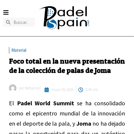
Material
Foco total en la nueva presentación
de la colección de palas de Joma
por
Redaccion
mayo 29, 2026
3:40 am
El
Padel World Summit
se ha consolidado
como el epicentro mundial de la innovación
en el deporte de la pala, y
Joma
no ha dejado
pasar la oportunidad para dar un auténtico