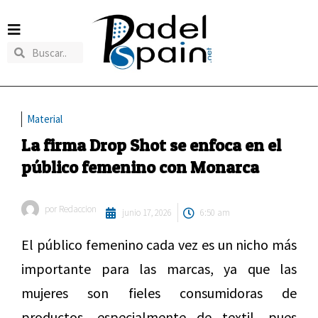
Material
La firma Drop Shot se enfoca en el
público femenino con Monarca
por
Redaccion
junio 17, 2026
6:50 am
El público femenino cada vez es un nicho más
importante para las marcas, ya que las
mujeres son fieles consumidoras de
productos, especialmente de textil, pues