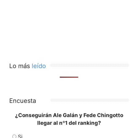
Lo más
leído
Encuesta
¿Conseguirán Ale Galán y Fede Chingotto
llegar al nº1 del ranking?
Si