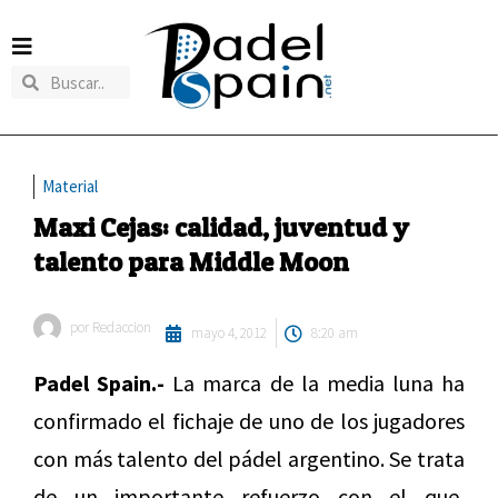
Material
Maxi Cejas: calidad, juventud y
talento para Middle Moon
por
Redaccion
mayo 4, 2012
8:20 am
Padel Spain.-
La marca de la media luna ha
confirmado el fichaje de uno de los jugadores
con más talento del pádel argentino. Se trata
de un importante refuerzo con el que,