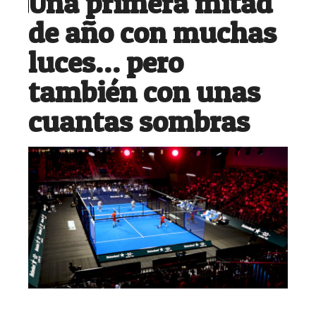
Una primera mitad
de año con muchas
luces… pero
también con unas
cuantas sombras