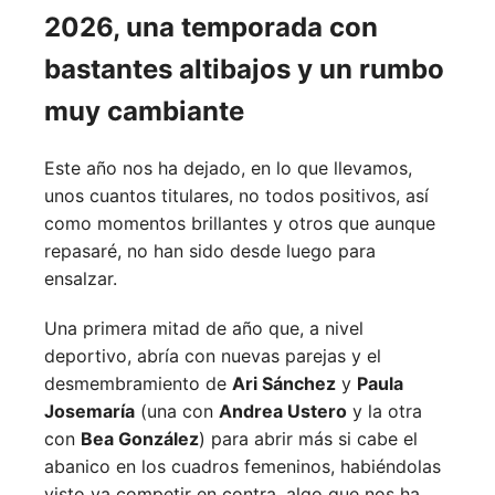
2026, una temporada con
bastantes altibajos y un rumbo
muy cambiante
Este año nos ha dejado, en lo que llevamos,
unos cuantos titulares, no todos positivos, así
como momentos brillantes y otros que aunque
repasaré, no han sido desde luego para
ensalzar.
Una primera mitad de año que, a nivel
deportivo, abría con nuevas parejas y el
desmembramiento de
Ari Sánchez
y
Paula
Josemaría
(una con
Andrea Ustero
y la otra
con
Bea González
) para abrir más si cabe el
abanico en los cuadros femeninos, habiéndolas
visto ya competir en contra, algo que nos ha