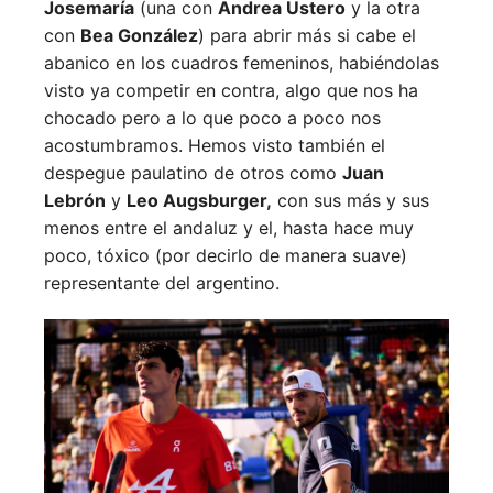
Josemaría
(una con
Andrea Ustero
y la otra
con
Bea González
) para abrir más si cabe el
abanico en los cuadros femeninos, habiéndolas
visto ya competir en contra, algo que nos ha
chocado pero a lo que poco a poco nos
acostumbramos. Hemos visto también el
despegue paulatino de otros como
Juan
Lebrón
y
Leo Augsburger,
con sus más y sus
menos entre el andaluz y el, hasta hace muy
poco, tóxico (por decirlo de manera suave)
representante del argentino.