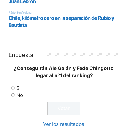
Encuesta
¿Conseguirán Ale Galán y Fede Chingotto
llegar al nº1 del ranking?
Si
No
Ver los resultados