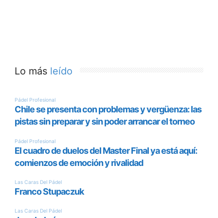
Lo más
leído