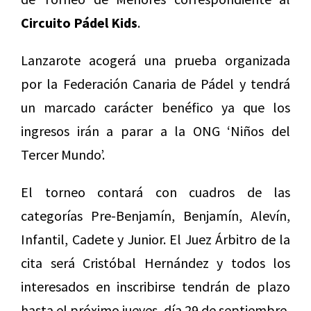
Circuito Pádel Kids
.
Lanzarote acogerá una prueba organizada
por la Federación Canaria de Pádel y tendrá
un marcado carácter benéfico ya que los
ingresos irán a parar a la ONG ‘Niños del
Tercer Mundo’.
El torneo contará con cuadros de las
categorías Pre-Benjamín, Benjamín, Alevín,
Infantil, Cadete y Junior. El Juez Árbitro de la
cita será Cristóbal Hernández y todos los
interesados en inscribirse tendrán de plazo
hasta el próximo jueves, día 29 de septiembre.