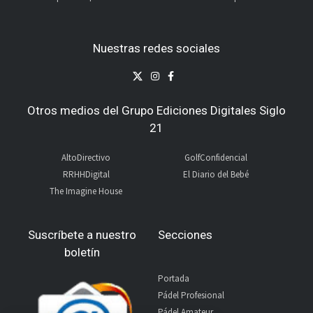
Nuestras redes sociales
Otros medios del Grupo Ediciones Digitales Siglo
21
AltoDirectivo
GolfConfidencial
RRHHDigital
El Diario del Bebé
The Imagine House
Suscríbete a nuestro
Secciones
boletín
Portada
Pádel Profesional
Pádel Amateur