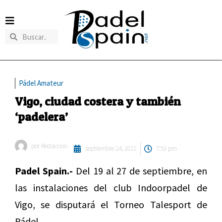
Pádel Amateur
Vigo, ciudad costera y también
‘padelera’
por
Redaccion
septiembre 24, 2011
7:53 pm
Padel Spain.-
Del 19 al 27 de septiembre, en
las instalaciones del club Indoorpadel de
Vigo, se disputará el Torneo Talesport de
Pádel.