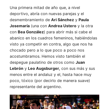
Una primera mitad de año que, a nivel
deportivo, abría con nuevas parejas y el
desmembramiento de
Ari Sánchez
y
Paula
Josemaría
(una con
Andrea Ustero
y la otra
con
Bea González
) para abrir más si cabe el
abanico en los cuadros femeninos, habiéndolas
visto ya competir en contra, algo que nos ha
chocado pero a lo que poco a poco nos
acostumbramos. Hemos visto también el
despegue paulatino de otros como
Juan
Lebrón
y
Leo Augsburger,
con sus más y sus
menos entre el andaluz y el, hasta hace muy
poco, tóxico (por decirlo de manera suave)
representante del argentino.