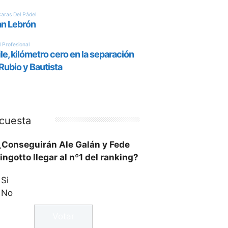
cuesta
¿Conseguirán Ale Galán y Fede
ingotto llegar al nº1 del ranking?
Si
No