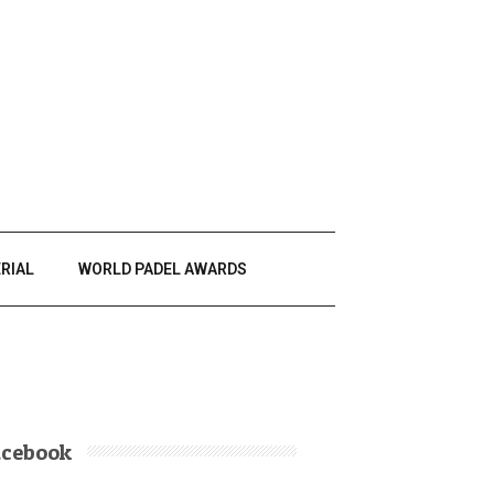
RIAL
WORLD PADEL AWARDS
acebook