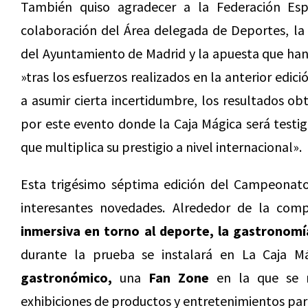
También quiso agradecer a la Federación Es
colaboración del Área delegada de Deportes, la 
del Ayuntamiento de Madrid y la apuesta que han 
»tras los esfuerzos realizados en la anterior edic
a asumir cierta incertidumbre, los resultados o
por este evento donde la Caja Mágica será testi
que multiplica su prestigio a nivel internacional».
Esta trigésimo séptima edición del Campeonato
interesantes novedades. Alrededor de la com
inmersiva en torno al deporte, la gastronomí
durante la prueba se instalará en La Caja 
gastronómico,
una
Fan Zone
en la que se re
exhibiciones de productos y entretenimientos para