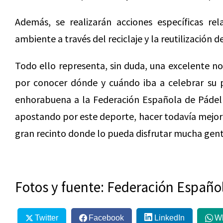
Además, se realizarán acciones específicas re
ambiente a través del reciclaje y la reutilización d
Todo ello representa, sin duda, una excelente no
por conocer dónde y cuándo iba a celebrar su 
enhorabuena a la Federación Española de Pádel y
apostando por este deporte, hacer todavía mejor e
gran recinto donde lo pueda disfrutar mucha gent
Fotos y fuente: Federación Españo
Twitter
Facebook
LinkedIn
W