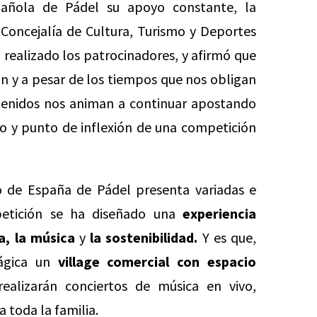
pañola de Pádel su apoyo constante, la
Concejalía de Cultura, Turismo y Deportes
realizado los patrocinadores, y afirmó que
ión y a pesar de los tiempos que nos obligan
btenidos nos animan a continuar apostando
go y punto de inflexión de una competición
 de España de Pádel presenta variadas e
petición se ha diseñado una
experiencia
a, la música
y
la sostenibilidad.
Y es que,
Mágica un
village comercial con espacio
alizarán conciertos de música en vivo,
 toda la familia.