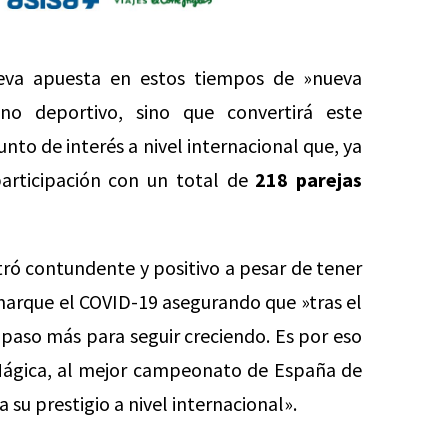
ueva apuesta en estos tiempos de »nueva
no deportivo, sino que convertirá este
to de interés a nivel internacional que, ya
participación con un total de
218 parejas
ró contundente y positivo a pesar de tener
 marque el COVID-19 asegurando que »tras el
paso más para seguir creciendo. Es por eso
 Mágica, al mejor campeonato de España de
su prestigio a nivel internacional».