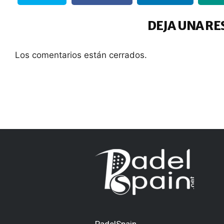
DEJA UNA RE
Los comentarios están cerrados.
PadelSpain