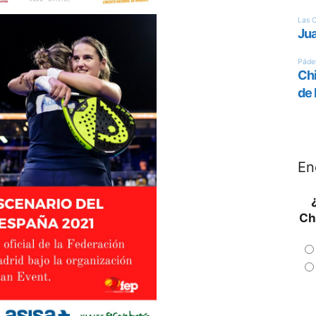
En
Ch