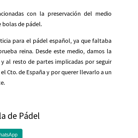
lacionadas con la preservación del medio
e bolas de pádel.
ticia para el pádel español, ya que faltaba
prueba reina. Desde este medio, damos la
 al resto de partes implicadas por seguir
l Cto. de España y por querer llevarlo a un
e.
la de Pádel
hatsApp