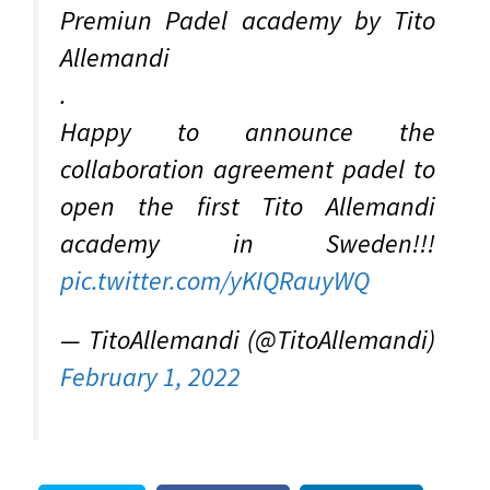
Premiun Padel academy by Tito
Allemandi
.
Happy to announce the
collaboration agreement padel to
open the first Tito Allemandi
academy in Sweden!!!
pic.twitter.com/yKIQRauyWQ
— TitoAllemandi (@TitoAllemandi)
February 1, 2022