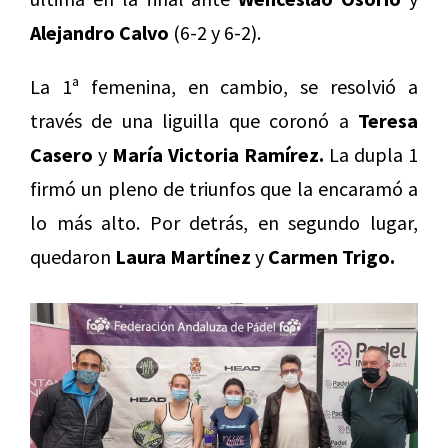
Alejandro Calvo
(6-2 y 6-2).
La 1ª femenina, en cambio, se resolvió a
través de una liguilla que coronó a
Teresa
Casero
y
María Victoria Ramírez.
La dupla 1
firmó un pleno de triunfos que la encaramó a
lo más alto. Por detrás, en segundo lugar,
quedaron
Laura Martínez
y
Carmen Trigo.