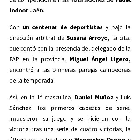
Indoor Jaén.
Con
un centenar de deportistas
y bajo la
dirección arbitral de
Susana Arroyo,
la cita,
que contó con la presencia del delegado de la
FAP en la provincia,
Miguel Ángel Ligero,
encontró a las primeras parejas campeonas
de la temporada.
Así, en la 1ª masculina,
Daniel Muñoz
y Luis
Sánchez, los primeros cabezas de serie,
impusieron su juego y se hicieron con la
victoria tras una serie de cuatro victorias, la
última en la final ante
Wenceslao Osorio
y