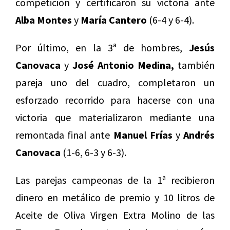
competición y certificaron su victoria ante
Alba Montes
y
María Cantero
(6-4 y 6-4).
Por último, en la 3ª de hombres,
Jesús
Canovaca
y
José Antonio Medina,
también
pareja uno del cuadro, completaron un
esforzado recorrido para hacerse con una
victoria que materializaron mediante una
remontada final ante
Manuel Frías
y
Andrés
Canovaca
(1-6, 6-3 y 6-3).
Las parejas campeonas de la 1ª recibieron
dinero en metálico de premio y 10 litros de
Aceite de Oliva Virgen Extra Molino de las