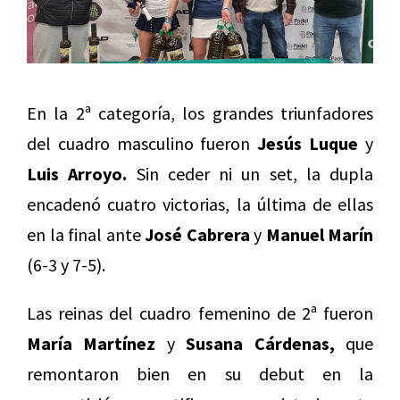
En la 2ª categoría, los grandes triunfadores
del cuadro masculino fueron
Jesús Luque
y
Luis Arroyo.
Sin ceder ni un set, la dupla
encadenó cuatro victorias, la última de ellas
en la final ante
José Cabrera
y
Manuel Marín
(6-3 y 7-5).
Las reinas del cuadro femenino de 2ª fueron
María Martínez
y
Susana Cárdenas,
que
remontaron bien en su debut en la