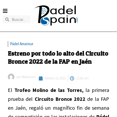
Pádel Amateur
Estreno por todo lo alto del Circuito
Bronce 2022 de la FAP en Jaén
por
Redaccion
febrero 15, 2022
11:00 am
El
Trofeo Molino de las Torres,
la primera
prueba del
Circuito Bronce 2022
de la FAP
en Jaén, regaló un magnífico fin de semana
de competición en las instalaciones de
Pádel