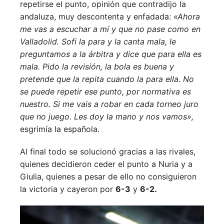
repetirse el punto, opinión que contradijo la
andaluza, muy descontenta y enfadada:
«Ahora
me vas a escuchar a mí y que no pase como en
Valladolid. Sofi la para y la canta mala, le
preguntamos a la árbitra y dice que para ella es
mala. Pido la revisión, la bola es buena y
pretende que la repita cuando la para ella. No
se puede repetir ese punto, por normativa es
nuestro. Si me vais a robar en cada torneo juro
que no juego. Les doy la mano y nos vamos»,
esgrimía la española.
Al final todo se solucionó gracias a las rivales,
quienes decidieron ceder el punto a Nuria y a
Giulia, quienes a pesar de ello no consiguieron
la victoria y cayeron por
6-3
y
6-2.