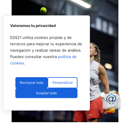
Valoramos tu privacidad
EDS21 utiliza cookies propias y de
terceros para mejorar tu experiencia de
navegación y realizar tareas de análisis.
Puedes consultar nuestra
política de
cookies
.
Rechazar todo
Personalizar
Aceptar todo
No fue el día de Salazar en Londres (Premier Padel)