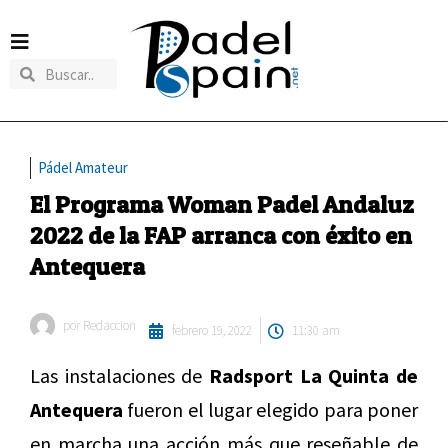
Pádel Amateur
El Programa Woman Padel Andaluz
2022 de la FAP arranca con éxito en
Antequera
por
Redaccion
febrero 19, 2022
11:30 am
Las instalaciones de
Radsport La Quinta de
Antequera
fueron el lugar elegido para poner
en marcha una acción más que reseñable de