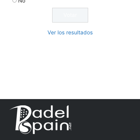
No
Ver los resultados