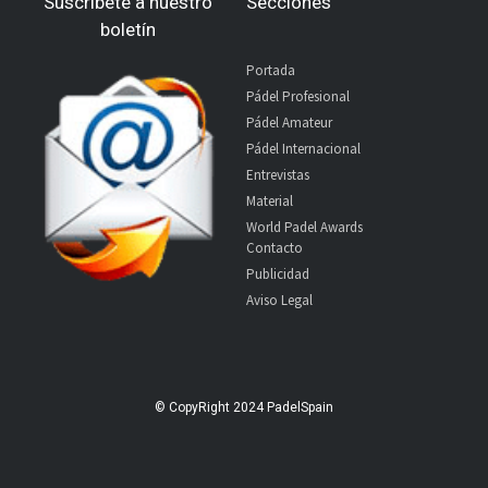
Suscríbete a nuestro
Secciones
boletín
Portada
Pádel Profesional
Pádel Amateur
Pádel Internacional
Entrevistas
Material
World Padel Awards
Contacto
Publicidad
Aviso Legal
© CopyRight 2024 PadelSpain