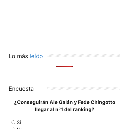
Lo más
leído
Encuesta
¿Conseguirán Ale Galán y Fede Chingotto
llegar al nº1 del ranking?
Si