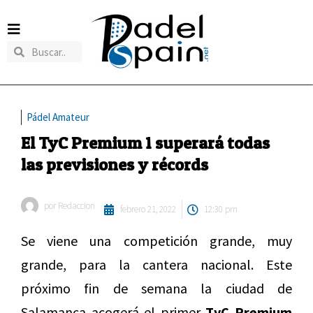
Pádel Amateur
El TyC Premium 1 superará todas
las previsiones y récords
por
Redaccion
febrero 21, 2022
12:30 pm
Se viene una competición grande, muy
grande, para la cantera nacional. Este
próximo fin de semana la ciudad de
Salamanca acogerá el primer
TyC Premium