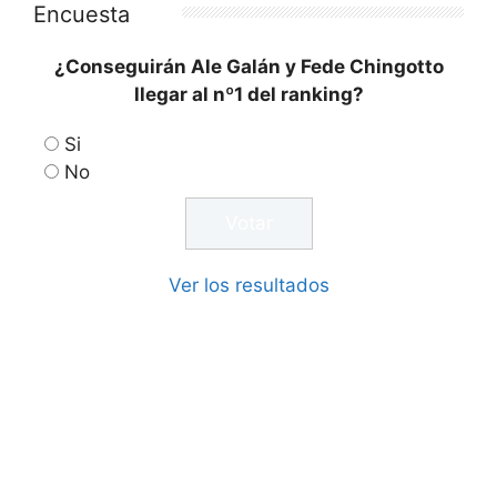
Encuesta
¿Conseguirán Ale Galán y Fede Chingotto
llegar al nº1 del ranking?
Si
No
Ver los resultados