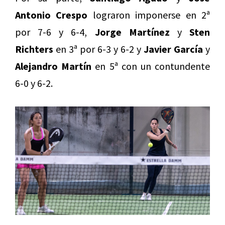
Antonio Crespo
lograron imponerse en 2ª
por 7-6 y 6-4,
Jorge Martínez
y
Sten
Richters
en 3ª por 6-3 y 6-2 y
Javier García
y
Alejandro Martín
en 5ª con un contundente
6-0 y 6-2.