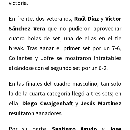
victoria.
En frente, dos veteranos,
Raúl Díaz
y
Víctor
Sánchez Vera
que no pudieron aprovechar
cuatro bolas de set, una de ellas en el tie
break. Tras ganar el primer set por un 7-6,
Collantes y Jofre se mostraron intratables
alzándose con el segundo set por un 6-2.
En las finales del cuadro masculino, tan solo
la de la cuarta categoría llegó a tres sets; en
ella,
Diego Cwajgenhaft
y
Jesús Martínez
resultaron ganadores.
Por su parte,
Santiago Agudo
y
Jose