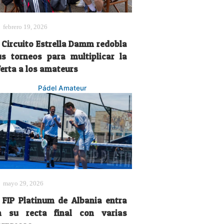
febrero 19, 2026
l Circuito Estrella Damm redobla
us torneos para multiplicar la
ferta a los amateurs
Pádel Amateur
mayo 29, 2026
l FIP Platinum de Albania entra
n su recta final con varias