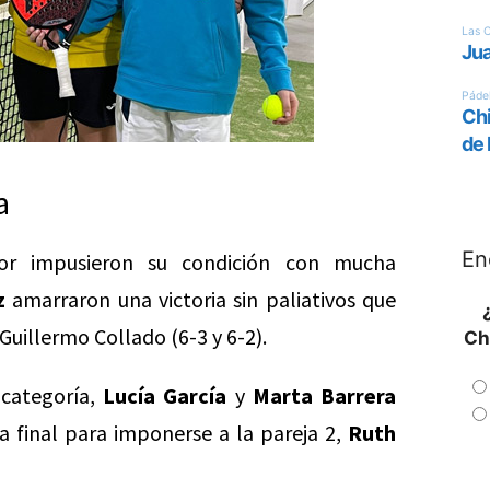
a
En
or impusieron su condición con mucha
z
amarraron una victoria sin paliativos que
 Guillermo Collado (6-3 y 6-2).
Ch
 categoría,
Lucía García
y
Marta Barrera
la final para imponerse a la pareja 2,
Ruth