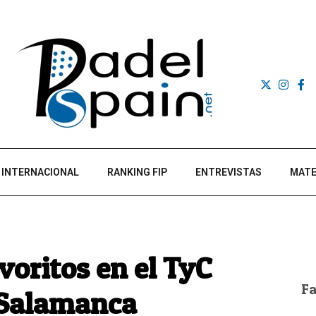
INTERNACIONAL
RANKING FIP
ENTREVISTAS
MATE
voritos en el TyC
F
 Salamanca