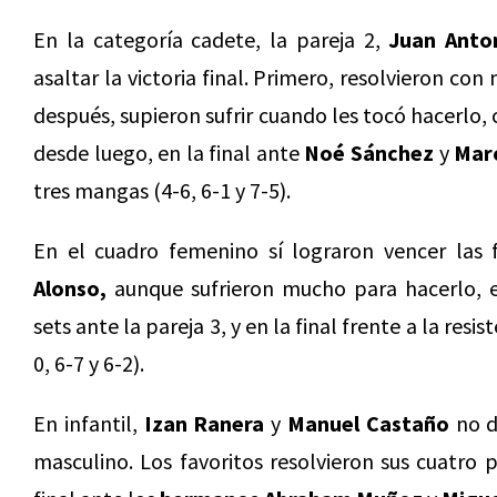
En la categoría cadete, la pareja 2,
Juan Anto
asaltar la victoria final. Primero, resolvieron co
después, supieron sufrir cuando les tocó hacerlo, 
desde luego, en la final ante
Noé Sánchez
y
Marc
tres mangas (4-6, 6-1 y 7-5).
En el cuadro femenino sí lograron vencer las 
Alonso,
aunque sufrieron mucho para hacerlo, 
sets ante la pareja 3, y en la final frente a la resi
0, 6-7 y 6-2).
En infantil,
Izan Ranera
y
Manuel Castaño
no di
masculino. Los favoritos resolvieron sus cuatro p