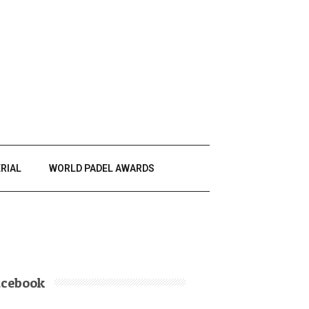
RIAL
WORLD PADEL AWARDS
acebook