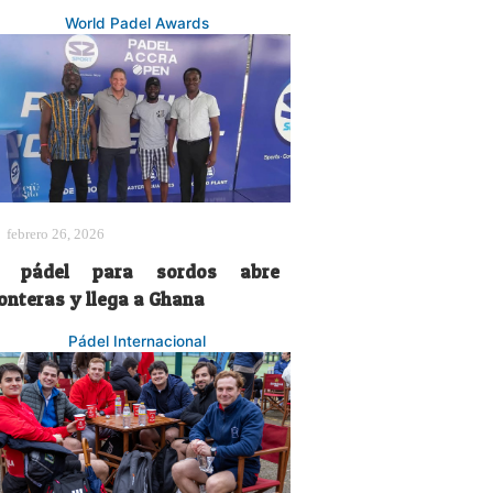
World Padel Awards
febrero 26, 2026
l pádel para sordos abre
ronteras y llega a Ghana
Pádel Internacional