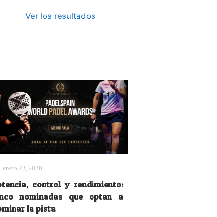
Ver los resultados
enero 23, 2026
otencia, control y rendimiento:
inco nominadas que optan a
ominar la pista