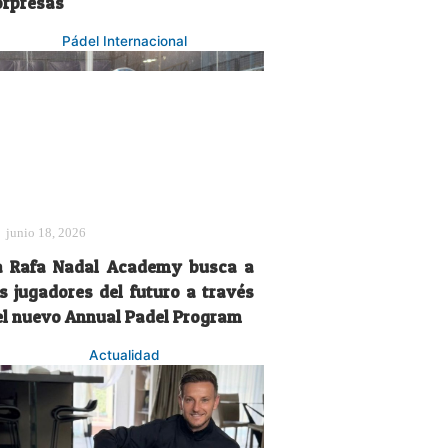
orpresas
Pádel Internacional
junio 18, 2026
a Rafa Nadal Academy busca a
os jugadores del futuro a través
el nuevo Annual Padel Program
Actualidad