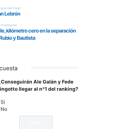
cuesta
¿Conseguirán Ale Galán y Fede
ingotto llegar al nº1 del ranking?
Si
No