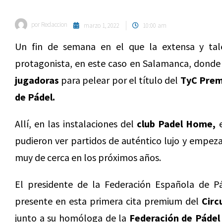
por
Redaccion
marzo 1, 2022
10:00 am
Un fin de semana en el que la extensa y tal
protagonista, en este caso en Salamanca, dond
jugadoras
para pelear por el título del
TyC Prem
de Pádel.
Allí, en las instalaciones del
club Padel Home,
pudieron ver partidos de auténtico lujo y empez
muy de cerca en los próximos años.
El presidente de la Federación Española de P
presente en esta primera cita premium del
Circ
junto a su homóloga de la
Federación de Pádel 