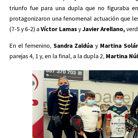
triunfo fue para una dupla que no figuraba e
protagonizaron una fenomenal actuación que les l
(7-5 y 6-2) a
Víctor Lamas
y
Javier Arellano,
verd
En el femenino,
Sandra Zaldúa
y
Martina Solá
parejas 4, 1 y, en la final, a la dupla 2,
Martina Nú