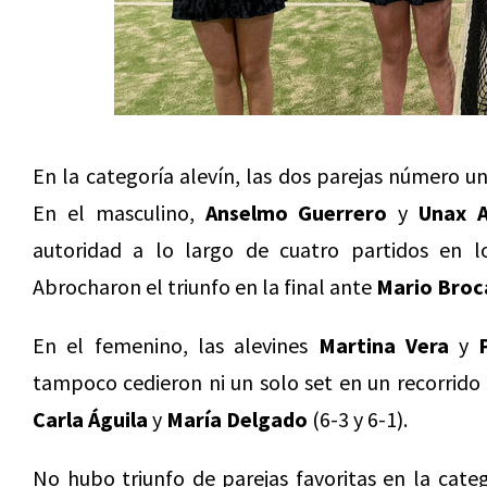
En la categoría alevín, las dos parejas número un
En el masculino,
Anselmo Guerrero
y
Unax A
autoridad a lo largo de cuatro partidos en 
Abrocharon el triunfo en la final ante
Mario Broc
En el femenino, las alevines
Martina Vera
y
tampoco cedieron ni un solo set en un recorrido q
Carla Águila
y
María Delgado
(6-3 y 6-1).
No hubo triunfo de parejas favoritas en la cate