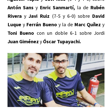
Antón Sans
y
Enric Sanmartí,
la de
Rubén
Rivera
y
Javi Ruiz
(7-5 y 6-0) sobre
David
Luque
y
Ferrán Bueno
y la de
Marc Quílez
y
Toni Bueno
con un doble 6-1 sobre Jordi
Juan Giménez
y
Óscar Tupayachi.