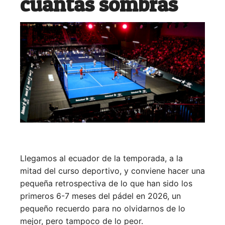
cuantas sombras
Llegamos al ecuador de la temporada, a la
mitad del curso deportivo, y conviene hacer una
pequeña retrospectiva de lo que han sido los
primeros 6-7 meses del pádel en 2026, un
pequeño recuerdo para no olvidarnos de lo
mejor, pero tampoco de lo peor.