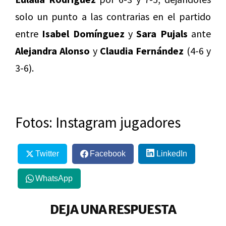
solo un punto a las contrarias en el partido
entre
Isabel Domínguez
y
Sara Pujals
ante
Alejandra Alonso
y
Claudia Fernández
(4-6 y
3-6).
Fotos: Instagram jugadores
Twitter
Facebook
LinkedIn
WhatsApp
DEJA UNA RESPUESTA