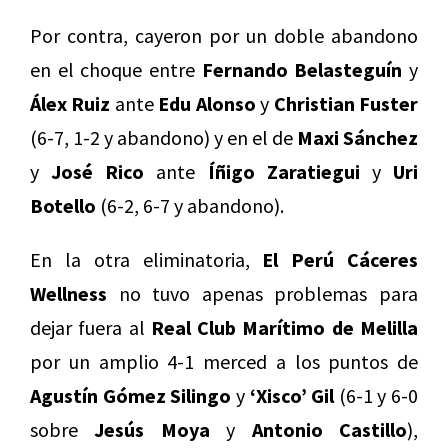
Por contra, cayeron por un doble abandono
en el choque entre
Fernando Belasteguín
y
Álex Ruiz
ante
Edu Alonso
y
Christian Fuster
(6-7, 1-2 y abandono) y en el de
Maxi Sánchez
y
José Rico
ante
Íñigo Zaratiegui
y
Uri
Botello
(6-2, 6-7 y abandono).
En la otra eliminatoria,
El Perú Cáceres
Wellness
no tuvo apenas problemas para
dejar fuera al
Real Club Marítimo de Melilla
por un amplio 4-1 merced a los puntos de
Agustín Gómez Silingo
y
‘Xisco’ Gil
(6-1 y 6-0
sobre
Jesús Moya
y
Antonio Castillo
),