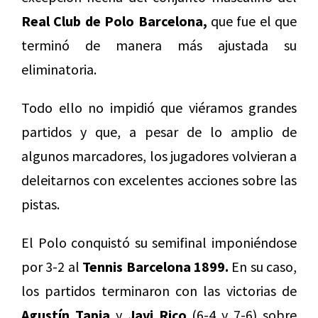
Real Club de Polo Barcelona,
que fue el que
terminó de manera más ajustada su
eliminatoria.
Todo ello no impidió que viéramos grandes
partidos y que, a pesar de lo amplio de
algunos marcadores, los jugadores volvieran a
deleitarnos con excelentes acciones sobre las
pistas.
El Polo conquistó su semifinal imponiéndose
por 3-2 al
Tennis Barcelona 1899.
En su caso,
los partidos terminaron con las victorias de
Agustín Tapia
y
Javi Rico
(6-4 y 7-6) sobre