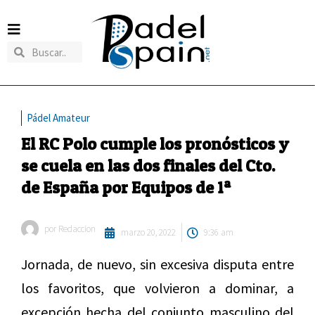
Pádel Amateur
El RC Polo cumple los pronósticos y
se cuela en las dos finales del Cto.
de España por Equipos de 1ª
por
Redaccion
marzo 20, 2022
9:36 am
Jornada, de nuevo, sin excesiva disputa entre
los favoritos, que volvieron a dominar, a
excepción hecha del conjunto masculino del