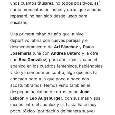
unos cuantos titulares, no todos positivos, así
como momentos brillantes y otros que aunque
repasaré, no han sido desde luego para
ensalzar.
Una primera mitad de año que, a nivel
deportivo, abría con nuevas parejas y el
desmembramiento de
Ari Sánchez
y
Paula
Josemaría
(una con
Andrea Ustero
y la otra
con
Bea González
) para abrir más si cabe el
abanico en los cuadros femeninos, habiéndolas
visto ya competir en contra, algo que nos ha
chocado pero a lo que poco a poco nos
acostumbramos. Hemos visto también el
despegue paulatino de otros como
Juan
Lebrón
y
Leo Augsburger,
con sus más y sus
menos entre el andaluz y el, hasta hace muy
poco, tóxico (por decirlo de manera suave)