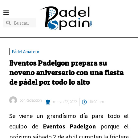
Pádel Amateur
Eventos Padelgon prepara su
noveno aniversario con una fiesta
de pádel por todo lo alto
por
Redaccion
marzo 22, 2022
10:00 am
Se viene un grandísimo día para todo el
equipo de
Eventos Padelgon
porque el
próximo sábado 2 de abril cumplen la friolera