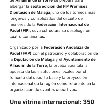
de
Alhaurín de la Torre
se prepara para
albergar la
sexta edición del FIP Promises
Diputación de Málaga
, uno de los torneos más
longevos y consolidados del circuito de
menores de la
Federación Internacional de
Pádel (FIP)
, cuya estructura se despliega en
cuatro continentes.
Organizado por la
Federación Andaluza de
Pádel (FAP)
con el patrocinio y colaboración de
la
Diputación de Málaga
y el
Ayuntamiento de
Alhaurín de la Torre
, la prueba apuntala la
apuesta de las instituciones locales por el
fomento del deporte base y la proyección
internacional de la región como referente en la
organización de eventos deportivos.
Una vitrina internacional: 350