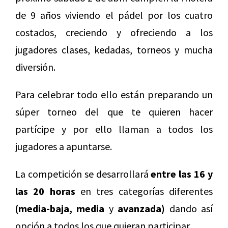
de 9 años viviendo el pádel por los cuatro
costados, creciendo y ofreciendo a los
jugadores clases, kedadas, torneos y mucha
diversión.
Para celebrar todo ello están preparando un
súper torneo del que te quieren hacer
partícipe y por ello llaman a todos los
jugadores a apuntarse.
La competición se desarrollará
entre las 16 y
las 20 horas
en tres categorías diferentes
(media-baja, media
y
avanzada)
dando así
opción a todos los que quieran participar.