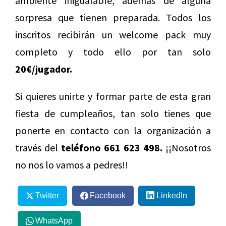
ambiente inigualable, además de alguna
sorpresa que tienen preparada. Todos los
inscritos recibirán un welcome pack muy
completo y todo ello por tan solo
20€/jugador.
Si quieres unirte y formar parte de esta gran
fiesta de cumpleaños, tan solo tienes que
ponerte en contacto con la organización a
través del
teléfono 661 623 498.
¡¡Nosotros
no nos lo vamos a pedres!!
Twitter
Facebook
LinkedIn
WhatsApp