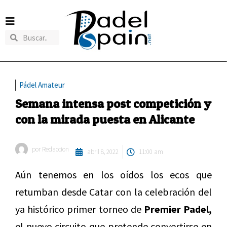
Pádel Amateur
Semana intensa post competición y
con la mirada puesta en Alicante
por
Redaccion
abril 8, 2022
11:00 am
Aún tenemos en los oídos los ecos que
retumban desde Catar con la celebración del
ya histórico primer torneo de
Premier Padel,
el nuevo circuito que pretende convertirse en