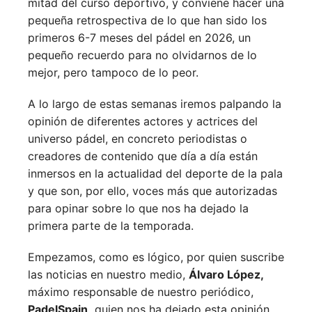
mitad del curso deportivo, y conviene hacer una
pequeña retrospectiva de lo que han sido los
primeros 6-7 meses del pádel en 2026, un
pequeño recuerdo para no olvidarnos de lo
mejor, pero tampoco de lo peor.
A lo largo de estas semanas iremos palpando la
opinión de diferentes actores y actrices del
universo pádel, en concreto periodistas o
creadores de contenido que día a día están
inmersos en la actualidad del deporte de la pala
y que son, por ello, voces más que autorizadas
para opinar sobre lo que nos ha dejado la
primera parte de la temporada.
Empezamos, como es lógico, por quien suscribe
las noticias en nuestro medio,
Álvaro López,
máximo responsable de nuestro periódico,
PadelSpain,
quien nos ha dejado esta opinión