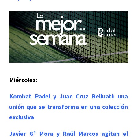
Miércoles:
Kombat Padel y Juan Cruz Belluati: una
unión que se transforma en una colección
exclusiva
Javier Gª Mora y Raúl Marcos agitan el