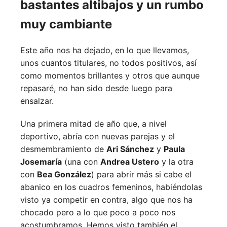
bastantes altibajos y un rumbo
muy cambiante
Este año nos ha dejado, en lo que llevamos,
unos cuantos titulares, no todos positivos, así
como momentos brillantes y otros que aunque
repasaré, no han sido desde luego para
ensalzar.
Una primera mitad de año que, a nivel
deportivo, abría con nuevas parejas y el
desmembramiento de
Ari Sánchez
y
Paula
Josemaría
(una con
Andrea Ustero
y la otra
con
Bea González
) para abrir más si cabe el
abanico en los cuadros femeninos, habiéndolas
visto ya competir en contra, algo que nos ha
chocado pero a lo que poco a poco nos
acostumbramos. Hemos visto también el