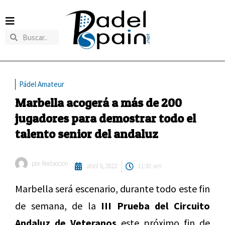
Pádel Amateur
Marbella acogerá a más de 200
jugadores para demostrar todo el
talento senior del andaluz
por
Redaccion
abril 8, 2022
11:30 am
Marbella será escenario, durante todo este fin
de semana, de la
III Prueba del Circuito
Andaluz de Veteranos
este próximo fin de