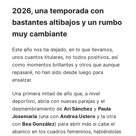
2026, una temporada con
bastantes altibajos y un rumbo
muy cambiante
Este año nos ha dejado, en lo que llevamos,
unos cuantos titulares, no todos positivos, así
como momentos brillantes y otros que aunque
repasaré, no han sido desde luego para
ensalzar.
Una primera mitad de año que, a nivel
deportivo, abría con nuevas parejas y el
desmembramiento de
Ari Sánchez
y
Paula
Josemaría
(una con
Andrea Ustero
y la otra
con
Bea González
) para abrir más si cabe el
abanico en los cuadros femeninos, habiéndolas