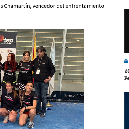
is Chamartín, vencedor del enfrentamiento
¿
F