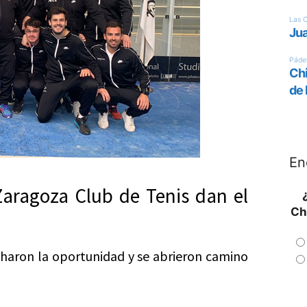
En
Zaragoza Club de Tenis dan el
Ch
charon la oportunidad y se abrieron camino