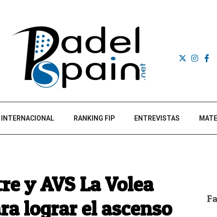
INTERNACIONAL
RANKING FIP
ENTREVISTAS
MATE
re y AVS La Volea
F
a lograr el ascenso