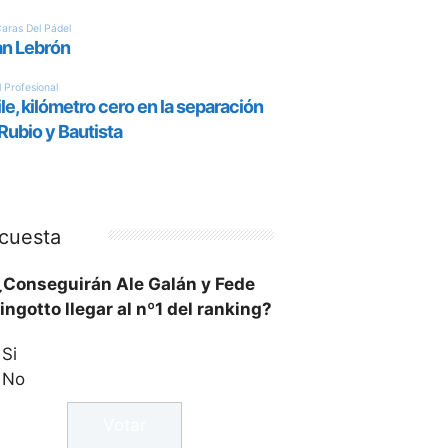
cuesta
¿Conseguirán Ale Galán y Fede
ingotto llegar al nº1 del ranking?
Si
No