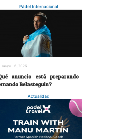
Pádel Internacional
mayo 16, 2026
Qué anuncio está preparando
ernando Belasteguín?
Actualidad