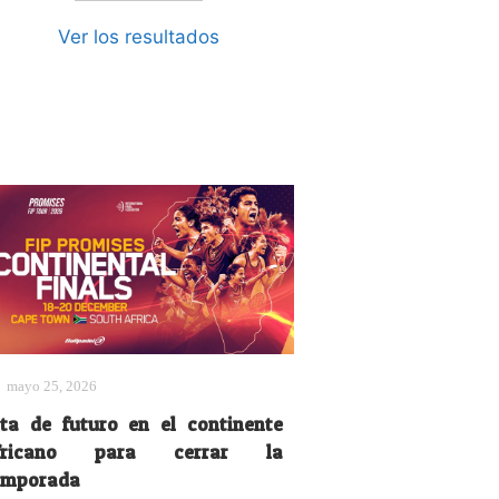
Ver los resultados
mayo 25, 2026
ita de futuro en el continente
fricano para cerrar la
emporada