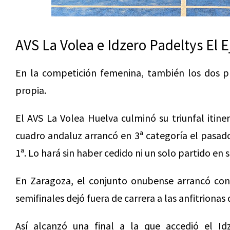
AVS La Volea e Idzero Padeltys El 
En la competición femenina, también los dos pr
propia.
El AVS La Volea Huelva culminó su triunfal itiner
cuadro andaluz arrancó en 3ª categoría el pasad
1ª. Lo hará sin haber cedido ni un solo partido en s
En Zaragoza, el conjunto onubense arrancó co
semifinales dejó fuera de carrera a las anfitrionas
Así alcanzó una final a la que accedió el Id