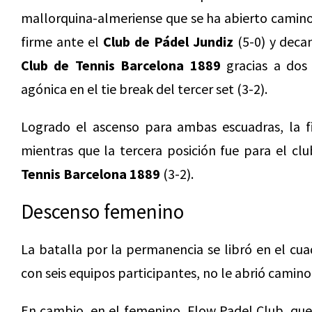
mallorquina-almeriense que se ha abierto camino
firme ante el
Club de Pádel Jundiz
(5-0) y decan
Club de Tennis Barcelona 1889
gracias a dos 
agónica en el tie break del tercer set (3-2).
Logrado el ascenso para ambas escuadras, la fi
mientras que la tercera posición fue para el cl
Tennis Barcelona 1889
(3-2).
Descenso femenino
La batalla por la permanencia se libró en el cu
con seis equipos participantes, no le abrió camino
En cambio, en el femenino, Flow Padel Club, qu