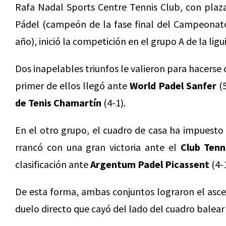
Rafa Nadal Sports Centre Tennis Club, con plaza 
Pádel (campeón de la fase final del Campeonat
año), inició la competición en el grupo A de la ligui
Dos inapelables triunfos le valieron para hacerse c
primer de ellos llegó ante
World Padel Sanfer
(5
de Tenis Chamartín
(4-1).
En el otro grupo, el cuadro de casa ha impuesto 
rrancó con una gran victoria ante el
Club Tenn
clasificación ante
Argentum Padel Picassent
(4-1
De esta forma, ambas conjuntos lograron el ascen
duelo directo que cayó del lado del cuadro balear 