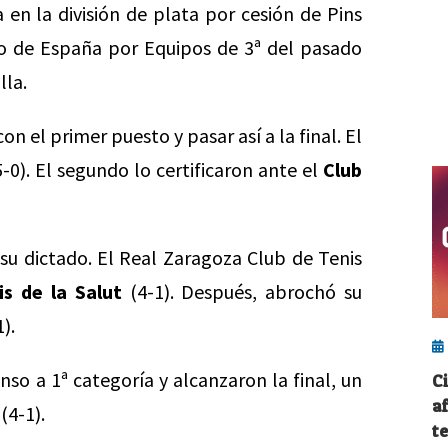
en la división de plata por cesión de Pins
o de España por Equipos de 3ª del pasado
lla.
on el primer puesto y pasar así a la final. El
-0). El segundo lo certificaron ante el
Club
su dictado. El Real Zaragoza Club de Tenis
is de la Salut
(4-1). Después, abrochó su
).
so a 1ª categoría y alcanzaron la final, un
C
a
(4-1).
t