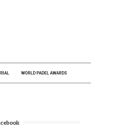
RIAL
WORLD PADEL AWARDS
acebook