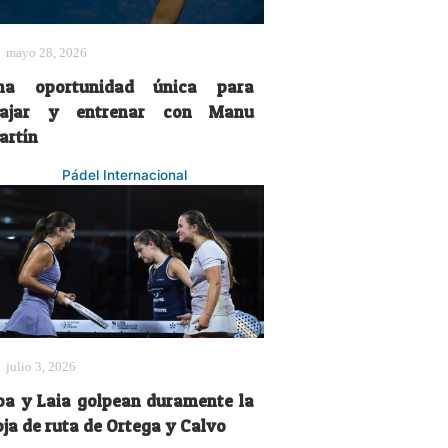
mayo 28, 2026
na oportunidad única para
iajar y entrenar con Manu
artín
Pádel Internacional
julio 3, 2026
oa y Laia golpean duramente la
oja de ruta de Ortega y Calvo