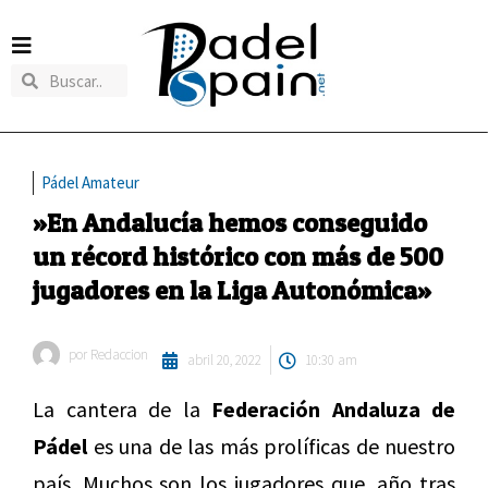
Pádel Amateur
»En Andalucía hemos conseguido
un récord histórico con más de 500
jugadores en la Liga Autonómica»
por
Redaccion
abril 20, 2022
10:30 am
La cantera de la
Federación Andaluza de
Pádel
es una de las más prolíficas de nuestro
país. Muchos son los jugadores que, año tras