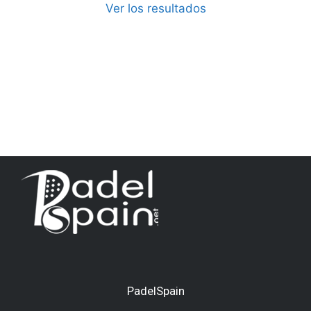
Ver los resultados
PadelSpain