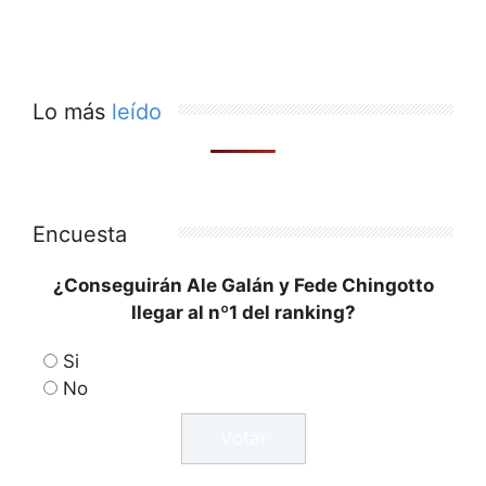
Lo más
leído
Encuesta
¿Conseguirán Ale Galán y Fede Chingotto
llegar al nº1 del ranking?
Si
No