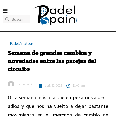
Pádel Amateur
Semana de grandes cambios y
novedades entre las parejas del
circuito
por
Redaccion
abril 22, 2022
11:00 am
Otra semana más a la que empezamos a decir
adiós y que nos ha vuelto a dejar bastante
movimiento en el mercado de cambio de