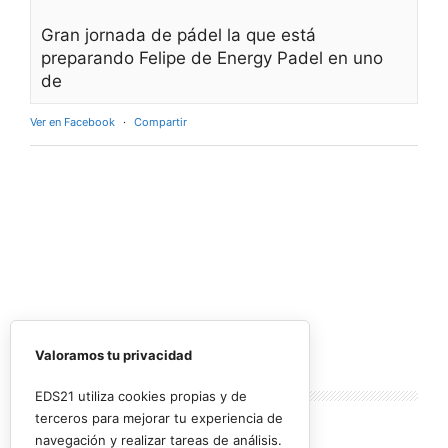
Gran jornada de pádel la que está
preparando Felipe de Energy Padel en uno
de
Ver en Facebook
·
Compartir
Valoramos tu privacidad
Lo más
leído
EDS21 utiliza cookies propias y de
terceros para mejorar tu experiencia de
navegación y realizar tareas de análisis.