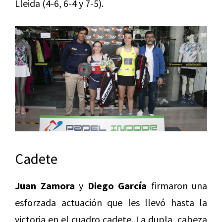
Lleida (4-6, 6-4 y 7-5).
Cadete
Juan Zamora
y
Diego García
firmaron una
esforzada actuación que les llevó hasta la
victoria en el cuadro cadete. La dupla, cabeza