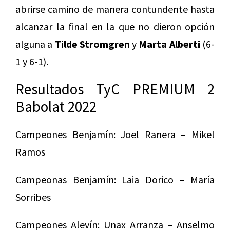
abrirse camino de manera contundente hasta
alcanzar la final en la que no dieron opción
alguna a
Tilde Stromgren
y
Marta Alberti
(6-
1 y 6-1).
Resultados TyC PREMIUM 2
Babolat 2022
Campeones Benjamín: Joel Ranera – Mikel
Ramos
Campeonas Benjamín: Laia Dorico – María
Sorribes
Campeones Alevín: Unax Arranza – Anselmo