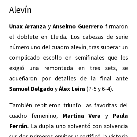
Alevín
Unax Arranza
y
Anselmo Guerrero
firmaron
el doblete en Lleida. Los cabezas de serie
número uno del cuadro alevín, tras superar un
complicado escollo en semifinales que les
exigió una remontada en tres sets, se
adueñaron por detalles de la final ante
Samuel Delgado
y
Álex Leira
(7-5 y 6-4).
También repitieron triunfo las favoritas del
cuadro femenino,
Martina Vera
y
Paula
Ferrán.
La dupla uno solventó con solvencia
sus dos primeros envites y certificó la victoria