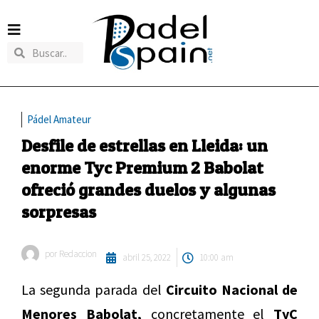
Pádel Amateur
Desfile de estrellas en Lleida: un
enorme Tyc Premium 2 Babolat
ofreció grandes duelos y algunas
sorpresas
por
Redaccion
abril 25, 2022
10:00 am
La segunda parada del
Circuito Nacional de
Menores Babolat,
concretamente el
TyC