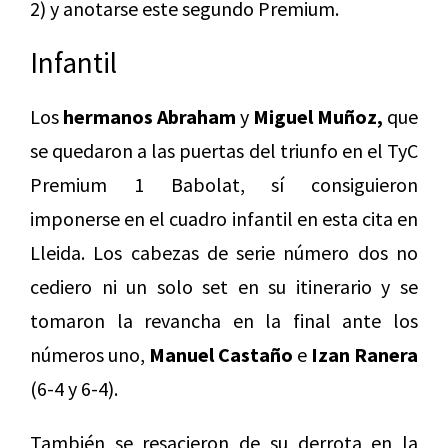
2) y anotarse este segundo Premium.
Infantil
Los
hermanos Abraham
y
Miguel Muñoz,
que
se quedaron a las puertas del triunfo en el TyC
Premium 1 Babolat, sí consiguieron
imponerse en el cuadro infantil en esta cita en
Lleida. Los cabezas de serie número dos no
cediero ni un solo set en su itinerario y se
tomaron la revancha en la final ante los
números uno,
Manuel Castaño
e
Izan Ranera
(6-4 y 6-4).
También se resacieron de su derrota en la