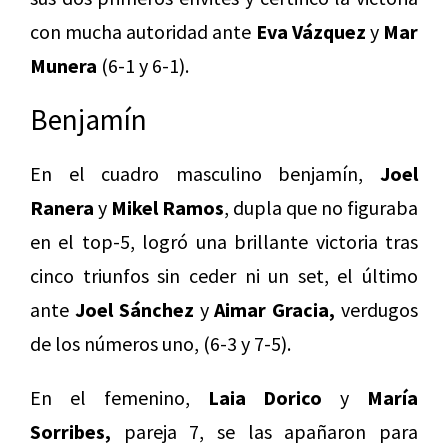
con mucha autoridad ante
Eva Vázquez
y
Mar
Munera
(6-1 y 6-1).
Benjamín
En el cuadro masculino benjamín,
Joel
Ranera
y
Mikel Ramos
, dupla que no figuraba
en el top-5, logró una brillante victoria tras
cinco triunfos sin ceder ni un set, el último
ante
Joel Sánchez
y
Aimar Gracia,
verdugos
de los números uno, (6-3 y 7-5).
En el femenino,
Laia Dorico
y
María
Sorribes,
pareja 7, se las apañaron para