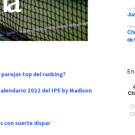
En
s parejas top del ranking?
calendario 2022 del IPE by Madison
Ch
ts con suerte dispar