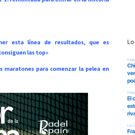
ner esta línea de resultados, que es
Lo
consiguen las top»
dos maratones para comenzar la pelea en