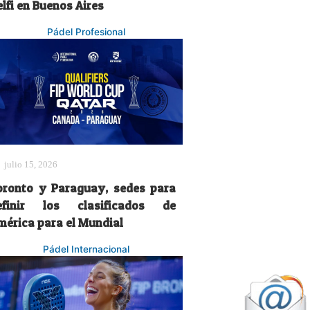
lfi en Buenos Aires
Pádel Profesional
julio 15, 2026
oronto y Paraguay, sedes para
efinir los clasificados de
mérica para el Mundial
Pádel Internacional