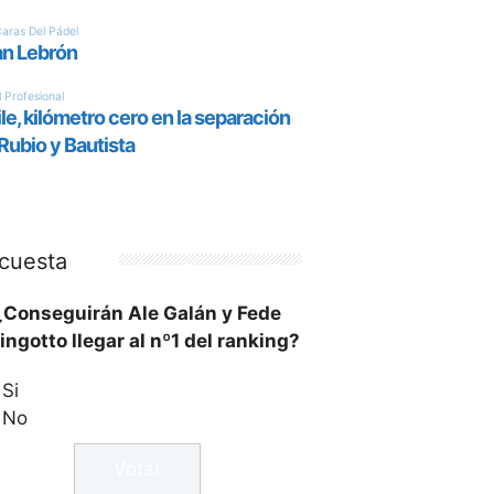
cuesta
¿Conseguirán Ale Galán y Fede
ingotto llegar al nº1 del ranking?
Si
No