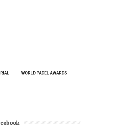
RIAL
WORLD PADEL AWARDS
acebook