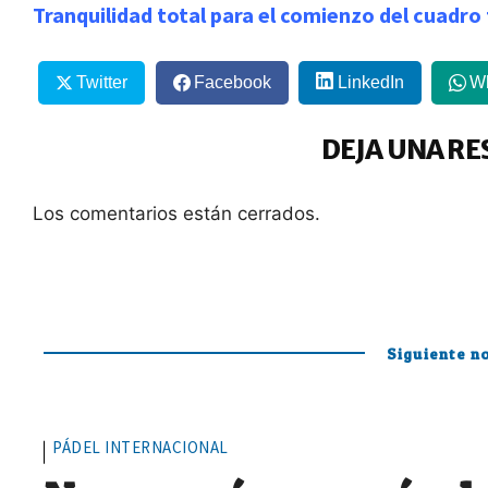
Tranquilidad total para el comienzo del cuadro
Twitter
Facebook
LinkedIn
W
DEJA UNA RE
Los comentarios están cerrados.
Siguiente no
PÁDEL INTERNACIONAL