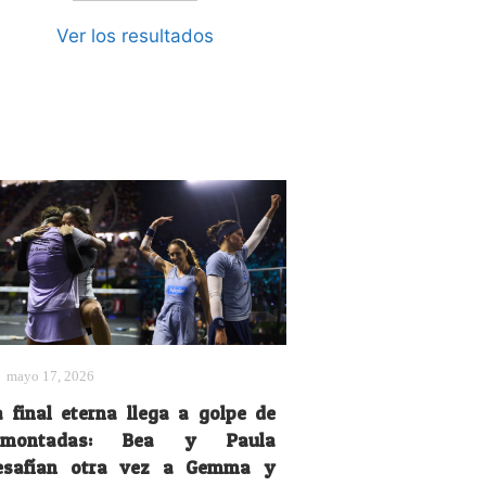
Ver los resultados
mayo 17, 2026
a final eterna llega a golpe de
emontadas: Bea y Paula
esafían otra vez a Gemma y