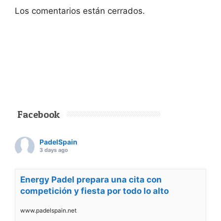
Los comentarios están cerrados.
Facebook
PadelSpain
3 days ago
Energy Padel prepara una cita con
competición y fiesta por todo lo alto
www.padelspain.net