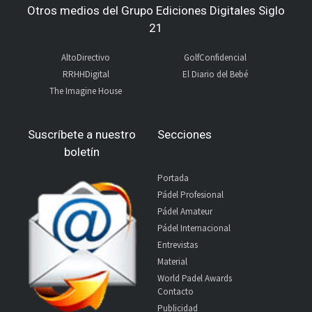
Otros medios del Grupo Ediciones Digitales Siglo
21
AltoDirectivo
GolfConfidencial
RRHHDigital
El Diario del Bebé
The Imagine House
Suscríbete a nuestro
Secciones
boletín
Portada
Pádel Profesional
Pádel Amateur
Pádel Internacional
Entrevistas
Material
World Padel Awards
Contacto
Publicidad