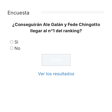
Encuesta
¿Conseguirán Ale Galán y Fede Chingotto
llegar al nº1 del ranking?
Si
No
Ver los resultados