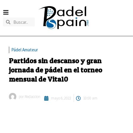
Pádel Amateur
Partidos sin descanso y gran
jornada de pádel en el torneo
mensual de Vita10
por
Redaccion
mayo 6, 2022
10:00 am