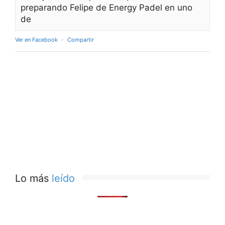
preparando Felipe de Energy Padel en uno
de
Ver en Facebook
·
Compartir
Lo más
leído