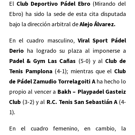
El
Club Deportivo Pádel Ebro
(Mirando del
Ebro) ha sido la sede de esta cita disputada
bajo la dirección arbitral de
Alejo Álvarez.
En el cuadro masculino,
Viral Sport Pádel
Derio
ha logrado su plaza al imponerse a
Padel & Gym Las Cañas
(5-0) y al
Club de
Tenis Pamplona
(4-1); mientras que el
Club
de Pádel Zamudio Torrelagoiti A
ha hecho lo
propio al vencer a
Bakh –
Playpadel Gasteiz
Club
(3-2) y al
R.C. Tenis San Sebastián A
(4-
1).
En el cuadro femenino, en cambio, la