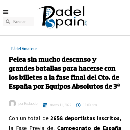
Pádel Amateur
Pelea sin mucho descanso y
grandes batallas para hacerse con
los billetes a la fase final del Cto. de
España por Equipos Absolutos de 3ª
por
Redaccion
mayo 11, 2022
11:00 am
Con un total de
2658 deportistas inscritos,
la Fase Previa del
Campeonato de España