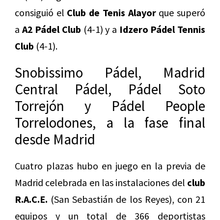
consiguió el
Club de Tenis Alayor
que superó
a
A2 Pádel Club
(4-1) y a
Idzero Pádel Tennis
Club
(4-1).
Snobissimo Pádel, Madrid
Central Pádel, Pádel Soto
Torrejón y Pádel People
Torrelodones, a la fase final
desde Madrid
Cuatro plazas hubo en juego en la previa de
Madrid celebrada en las instalaciones del
club
R.A.C.E.
(San Sebastián de los Reyes), con 21
equipos y un total de 366 deportistas