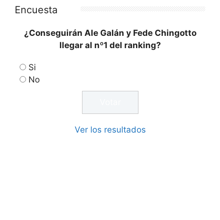
Encuesta
¿Conseguirán Ale Galán y Fede Chingotto
llegar al nº1 del ranking?
Si
No
Ver los resultados