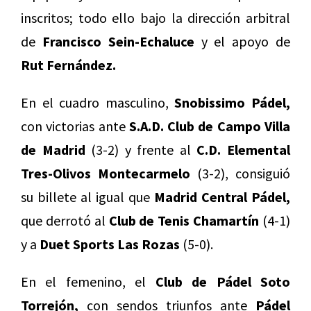
inscritos; todo ello bajo la dirección arbitral
de
Francisco Sein-Echaluce
y el apoyo de
Rut Fernández.
En el cuadro masculino,
Snobissimo Pádel,
con victorias ante
S.A.D. Club de Campo Villa
de Madrid
(3-2) y frente al
C.D. Elemental
Tres-Olivos Montecarmelo
(3-2), consiguió
su billete al igual que
Madrid Central Pádel,
que derrotó al
Club de Tenis Chamartín
(4-1)
y a
Duet Sports Las Rozas
(5-0).
En el femenino, el
Club de Pádel Soto
Torrejón,
con sendos triunfos ante
Pádel