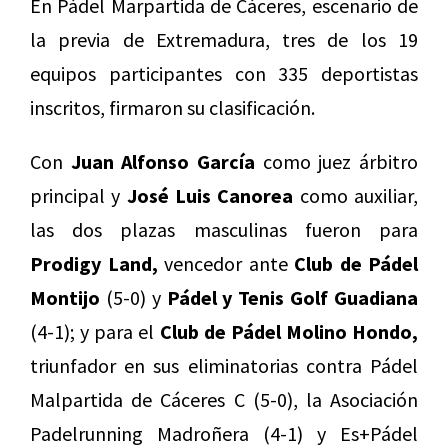
En Pádel Marpartida de Cáceres, escenario de
la previa de Extremadura, tres de los 19
equipos participantes con 335 deportistas
inscritos, firmaron su clasificación.
Con
Juan Alfonso García
como juez árbitro
principal y
José Luis Canorea
como auxiliar,
las dos plazas masculinas fueron para
Prodigy Land,
vencedor ante
Club de Pádel
Montijo
(5-0) y
Pádel y Tenis Golf Guadiana
(4-1); y para el
Club de Pádel Molino Hondo,
triunfador en sus eliminatorias contra Pádel
Malpartida de Cáceres C (5-0), la Asociación
Padelrunning Madroñera (4-1) y Es+Pádel