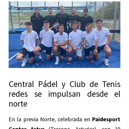
Central Pádel y Club de Tenis
redes se impulsan desde el
norte
En la previa Norte, celebrada en
Paidesport
Center Astur
(Trasona, Asturias), con 10