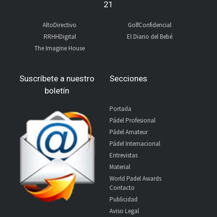
21
AltoDirectivo
GolfConfidencial
RRHHDigital
El Diario del Bebé
The Imagine House
Suscríbete a nuestro
Secciones
boletín
Portada
Pádel Profesional
Pádel Amateur
Pádel Internacional
Entrevistas
Material
World Padel Awards
Contacto
Publicidad
Aviso Legal