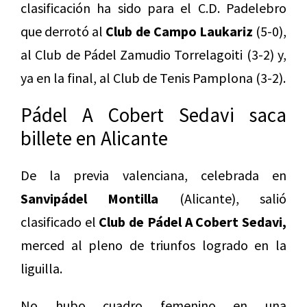
clasificación ha sido para el C.D. Padelebro
que derrotó al
Club de Campo Laukariz
(5-0),
al Club de Pádel Zamudio Torrelagoiti (3-2) y,
ya en la final, al Club de Tenis Pamplona (3-2).
Pádel A Cobert Sedavi saca
billete en Alicante
De la previa valenciana, celebrada en
Sanvipádel Montilla
(Alicante), salió
clasificado el
Club de Pádel A Cobert Sedavi,
merced al pleno de triunfos logrado en la
liguilla.
No hubo cuadro femenino en una