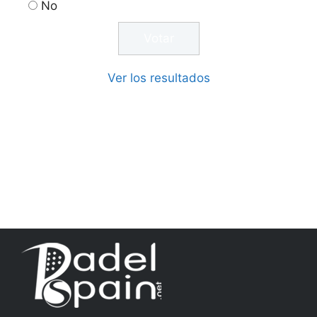
No
Ver los resultados