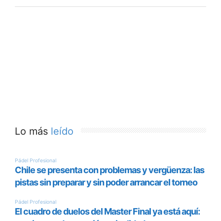
Lo más
leído