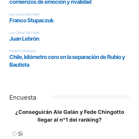
Encuesta
¿Conseguirán Ale Galán y Fede Chingotto
llegar al nº1 del ranking?
Si