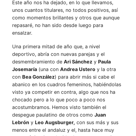
Este año nos ha dejado, en lo que llevamos,
unos cuantos titulares, no todos positivos, así
como momentos brillantes y otros que aunque
repasaré, no han sido desde luego para
ensalzar.
Una primera mitad de año que, a nivel
deportivo, abría con nuevas parejas y el
desmembramiento de
Ari Sánchez
y
Paula
Josemaría
(una con
Andrea Ustero
y la otra
con
Bea González
) para abrir más si cabe el
abanico en los cuadros femeninos, habiéndolas
visto ya competir en contra, algo que nos ha
chocado pero a lo que poco a poco nos
acostumbramos. Hemos visto también el
despegue paulatino de otros como
Juan
Lebrón
y
Leo Augsburger,
con sus más y sus
menos entre el andaluz y el, hasta hace muy