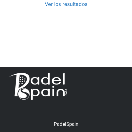
Ver los resultados
PadelSpain