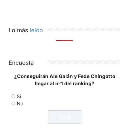
Lo más
leído
Encuesta
¿Conseguirán Ale Galán y Fede Chingotto
llegar al nº1 del ranking?
Si
No