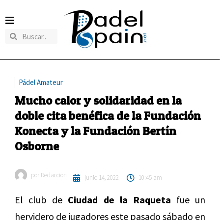
Pádel Amateur
Mucho calor y solidaridad en la
doble cita benéfica de la Fundación
Konecta y la Fundación Bertín
Osborne
por
Redaccion
junio 14, 2022
10:45 am
El club de
Ciudad de la Raqueta
fue un
hervidero de jugadores este pasado sábado en