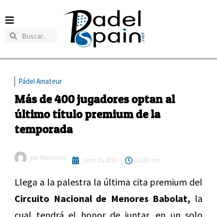
Pádel Amateur
Más de 400 jugadores optan al
último título premium de la
temporada
por
Redaccion
junio 15, 2022
11:00 am
Llega a la palestra la última cita premium del
Circuito Nacional de Menores Babolat,
la
cual tendrá el honor de juntar, en un solo