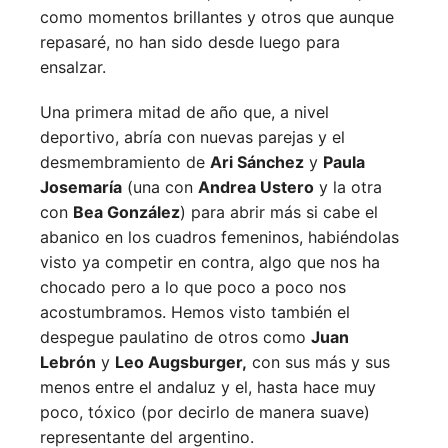
como momentos brillantes y otros que aunque
repasaré, no han sido desde luego para
ensalzar.
Una primera mitad de año que, a nivel
deportivo, abría con nuevas parejas y el
desmembramiento de
Ari Sánchez
y
Paula
Josemaría
(una con
Andrea Ustero
y la otra
con
Bea González
) para abrir más si cabe el
abanico en los cuadros femeninos, habiéndolas
visto ya competir en contra, algo que nos ha
chocado pero a lo que poco a poco nos
acostumbramos. Hemos visto también el
despegue paulatino de otros como
Juan
Lebrón
y
Leo Augsburger,
con sus más y sus
menos entre el andaluz y el, hasta hace muy
poco, tóxico (por decirlo de manera suave)
representante del argentino.