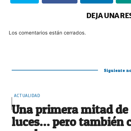
DEJA UNA RE
Los comentarios están cerrados.
Siguiente no
ACTUALIDAD
Una primera mitad de
luces… pero también 