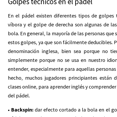
Golpes técnicos en el pádel
En el pádel existen diferentes tipos de golpes t
víbora y el golpe de derecha son algunas de la
bola. En general, la mayoría de las personas que
estos golpes, ya que son fácilmente deducibles. Pe
denominación inglesa, bien sea porque no tien
simplemente porque no se usa en nuestro idiom
entender, especialmente para aquellas personas q
hecho, muchos jugadores principiantes están
clases online, para aprender inglés y comprende
del pádel.
• Backspin:
dar efecto cortado a la bola en el gol