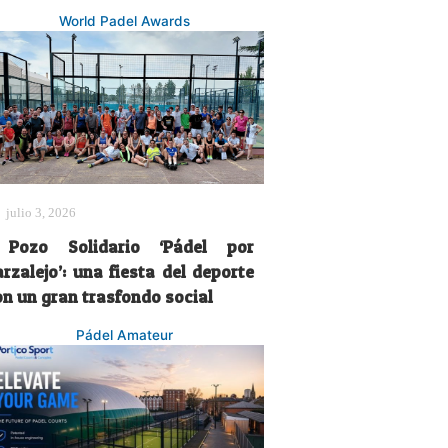
World Padel Awards
julio 3, 2026
 Pozo Solidario ‘Pádel por
rzalejo’: una fiesta del deporte
on un gran trasfondo social
Pádel Amateur