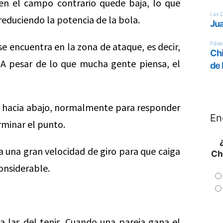
en el campo contrario quede baja, lo que
 reduciendo la potencia de la bola.
se encuentra en la zona de ataque, es decir,
. A pesar de lo que mucha gente piensa, el
ba hacia abajo, normalmente para responder
En
rminar el punto.
 una gran velocidad de giro para que caiga
Ch
onsiderable.
a las del tenis. Cuando una pareja gana el