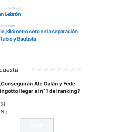
cuesta
¿Conseguirán Ale Galán y Fede
ingotto llegar al nº1 del ranking?
Si
No