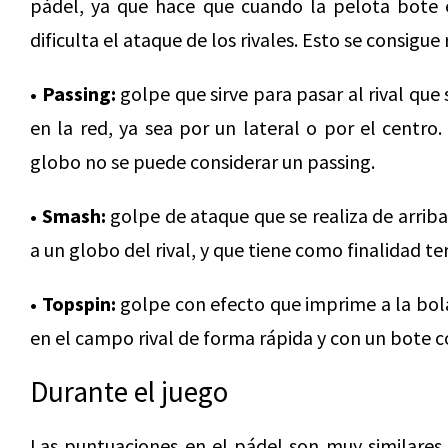
pádel, ya que hace que cuando la pelota bote 
dificulta el ataque de los rivales. Esto se consigue
• Passing:
golpe que sirve para pasar al rival que 
en la red, ya sea por un lateral o por el centro
globo no se puede considerar un passing.
• Smash:
golpe de ataque que se realiza de arri
a un globo del rival, y que tiene como finalidad te
• Topspin:
golpe con efecto que imprime a la bola
en el campo rival de forma rápida y con un bote c
Durante el juego
Las puntuaciones en el pádel son muy similares 