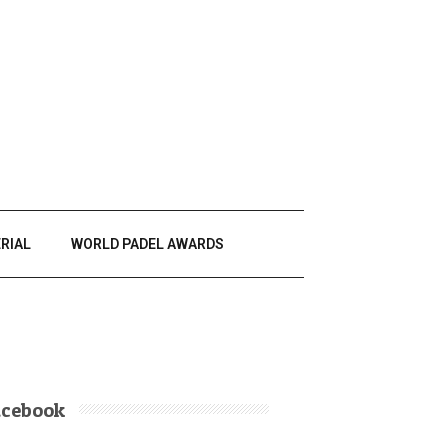
RIAL
WORLD PADEL AWARDS
acebook