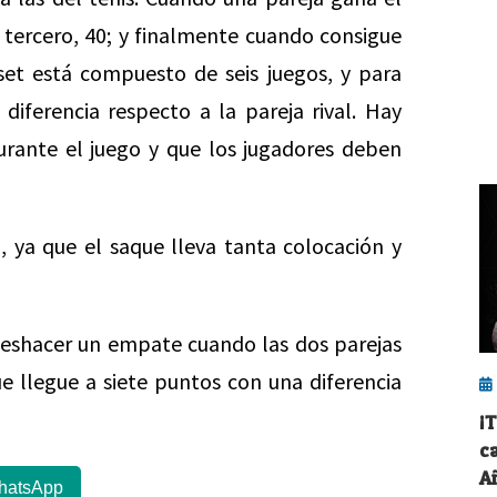
 tercero, 40; y finalmente cuando consigue
set está compuesto de seis juegos, y para
diferencia respecto a la pareja rival. Hay
durante el juego y que los jugadores deben
 ya que el saque lleva tanta colocación y
eshacer un empate cuando las dos parejas
ue llegue a siete puntos con una diferencia
¡T
c
A
hatsApp