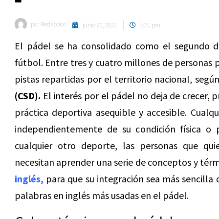
por
Redaccion
junio 20, 2022
4:21 pm
El pádel se ha consolidado como el segundo d
fútbol. Entre tres y cuatro millones de personas 
pistas repartidas por el territorio nacional, segú
(CSD).
El interés por el pádel no deja de crecer, 
práctica deportiva asequible y accesible. Cualq
independientemente de su condición física o p
cualquier otro deporte, las personas que qu
necesitan aprender una serie de conceptos y térm
inglés
,
para que su integración sea más sencilla d
palabras en inglés más usadas en el pádel.