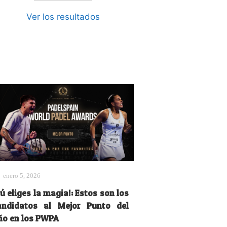
Ver los resultados
enero 5, 2026
ú eliges la magia!: Estos son los
andidatos al Mejor Punto del
ño en los PWPA