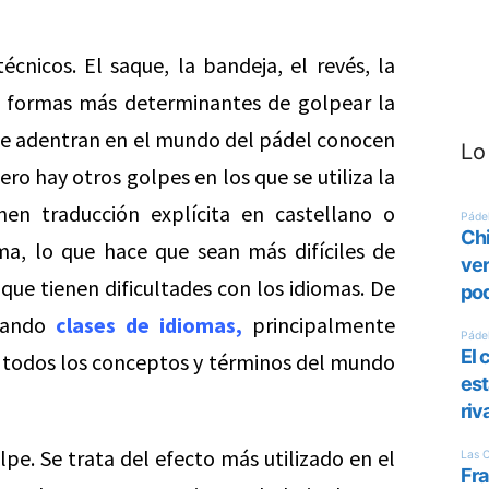
écnicos. El saque, la bandeja, el revés, la
s formas más determinantes de golpear la
 se adentran en el mundo del pádel conocen
Lo
ro hay otros golpes en los que se utiliza la
en traducción explícita en castellano o
a, lo que hace que sean más difíciles de
ue tienen dificultades con los idiomas. De
 dando
clases de idiomas
,
principalmente
r todos los conceptos y términos del mundo
pe. Se trata del efecto más utilizado en el