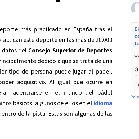
eporte más practicado en España tras el
E
c
practican este deporte en las más de 20.000
t
n datos del
Consejo Superior de Deportes
ww
principalmente debido a que se trata de una
G
uier tipo de persona puede jugar al pádel,
p
oder adquisitivo. Al igual que ocurre en
P
ieran adentrarse en el mundo del pádel
Ver 
inos básicos, algunos de ellos en el
idioma
entro de la pista. Estas son algunas de las