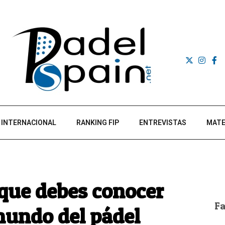
INTERNACIONAL
RANKING FIP
ENTREVISTAS
MATE
 que debes conocer
F
mundo del pádel